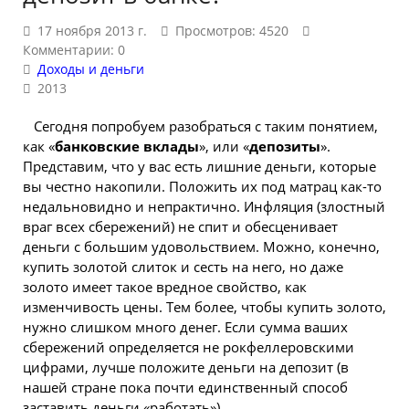
17 ноября 2013 г.
Просмотров: 4520
Комментарии: 0
Доходы и деньги
2013
Сегодня попробуем разобраться с таким понятием,
как «
банковские вклады
», или «
депозиты
».
Представим, что у вас есть лишние деньги, которые
вы честно накопили. Положить их под матрац как-то
недальновидно и непрактично. Инфляция (злостный
враг всех сбережений) не спит и обесценивает
деньги
с большим удовольствием. Можно, конечно,
купить
золотой слиток и сесть на него, но даже
золото имеет такое вредное свойство, как
изменчивость цены. Тем более, чтобы купить золото,
нужно слишком много денег. Если сумма ваших
сбережений определяется не рокфеллеровскими
цифрами, лучше положите деньги на депозит (в
нашей стране пока почти единственный способ
заставить деньги «работать»).