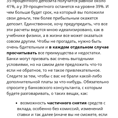
35-процентного депозита получится равной около
41%, а у 39-процентного останется на уровне 39%. И
чем больше будет срок, на который вы положили
свои деньги, тем более прибыльным окажется
депозит. Единственное, хочу предупредить, что все
эти расчеты ведутся мною идеализировано, как в
учебнике физики, а в жизни все может оказаться
совсем другим. Чтобы не прогадать, нужно быть
очень бдительным и
в каждом отдельном случае
просчитывать
все преимущества и недостатки.
Банки могут призвать вас очень выгодными
условиями, но на самом деле предложить что-то
если не обратное, то не такое привлекательное.
Следите за тем, чтобы с вас не брали какой-либо
дополнительной платы за что-нибудь. Обязательно
спросите у банковского консультанта, с которым
будете разговаривать, о таких вещах, как:
возможность
частичного снятия
средств с
вклада, особенно без комиссий, изменений
ставки
и так далее (иначе вы не сможете, если