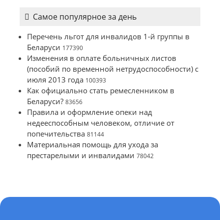
Самое популярное за день
Перечень льгот для инвалидов 1-й группы в
Беларуси
177390
Изменения в оплате больничных листов
(пособий по временной нетрудоспособности) с
июля 2013 года
100393
Как официально стать ремесленником в
Беларуси?
83656
Правила и оформление опеки над
недееспособным человеком, отличие от
попечительства
81144
Материальная помощь для ухода за
престарелыми и инвалидами
78042