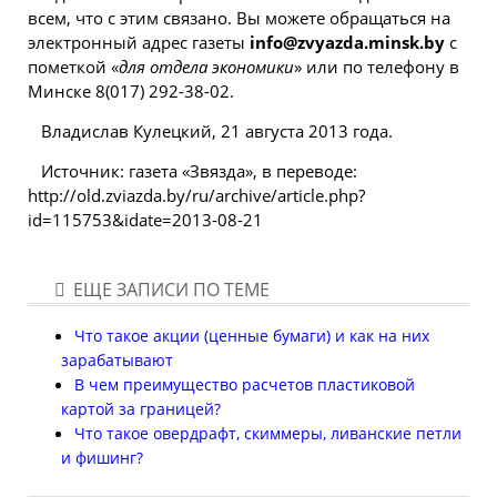
всем, что с этим связано. Вы можете обращаться на
электронный адрес газеты
info@zvyazda.minsk.by
с
пометкой «
для отдела экономики
» или по телефону в
Минске 8(017) 292-38-02.
Владислав Кулецкий, 21 августа 2013 года.
Источник: газета «Звязда», в переводе:
http://old.zviazda.by/ru/archive/article.php?
id=115753&idate=2013-08-21
ЕЩЕ ЗАПИСИ ПО ТЕМЕ
Что такое акции (ценные бумаги) и как на них
зарабатывают
В чем преимущество расчетов пластиковой
картой за границей?
Что такое овердрафт, скиммеры, ливанские петли
и фишинг?