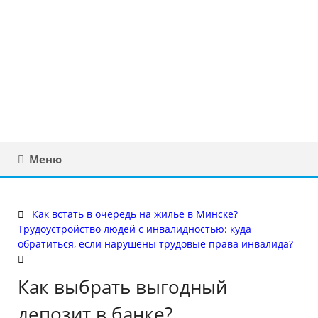
Юридическая
консультация в
Беларуси
Меню
Как встать в очередь на жилье в Минске?
Трудоустройство людей с инвалидностью: куда
обратиться, если нарушены трудовые права инвалида?
Как выбрать выгодный
депозит в банке?