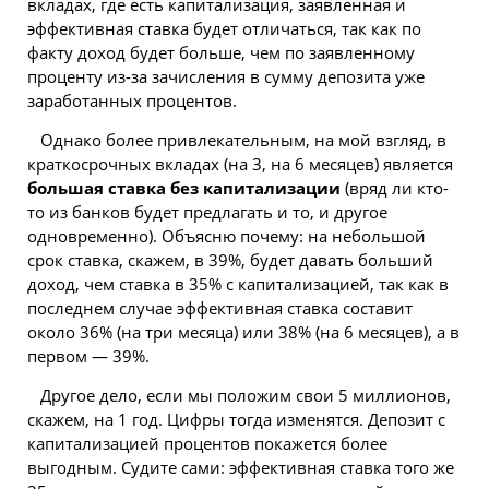
вкладах, где есть капитализация, заявленная и
эффективная ставка будет отличаться, так как по
факту доход будет больше, чем по заявленному
проценту из-за зачисления в сумму депозита уже
заработанных процентов.
Однако более привлекательным, на мой взгляд, в
краткосрочных вкладах (на 3, на 6 месяцев) является
большая ставка без капитализации
(вряд ли кто-
то из банков будет предлагать и то, и другое
одновременно). Объясню почему: на небольшой
срок ставка, скажем, в 39%, будет давать больший
доход, чем ставка в 35% с капитализацией, так как в
последнем случае эффективная ставка составит
около 36% (на три месяца) или 38% (на 6 месяцев), а в
первом — 39%.
Другое дело, если мы положим свои 5 миллионов,
скажем, на 1 год. Цифры тогда изменятся. Депозит с
капитализацией процентов покажется более
выгодным. Судите сами: эффективная ставка того же