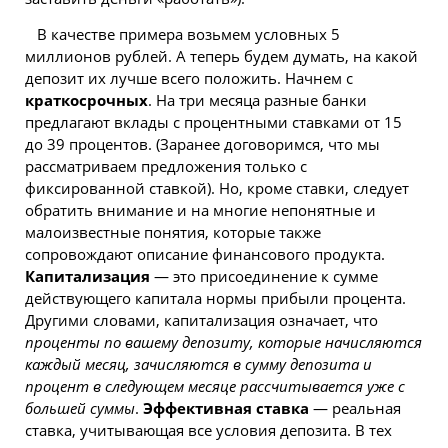
В качестве примера возьмем условных 5
миллионов рублей. А теперь будем думать, на какой
депозит их лучше всего положить. Начнем с
краткосрочных
. На три месяца разные банки
предлагают вклады с процентными ставками от 15
до 39 процентов. (Заранее договоримся, что мы
рассматриваем предложения только с
фиксированной ставкой). Но, кроме ставки, следует
обратить внимание и на многие непонятные и
малоизвестные понятия, которые также
сопровождают описание финансового продукта.
Капитализация
— это присоединение к сумме
действующего капитала нормы прибыли процента.
Другими словами, капитализация означает, что
проценты по вашему депозиту, которые начисляются
каждый месяц, зачисляются в сумму депозита и
процент в следующем месяце рассчитывается уже с
большей суммы
.
Эффективная ставка
— реальная
ставка, учитывающая все условия депозита. В тех