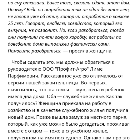
но ему отказали. Более того, сказали сдать этот дом.
Почему? Ведь он отработал там не один десяток лет,
не говоря уже об отце, который отработал в колхозе
25 лет. Говорят, владелец хозяйства, который его
выкупил, не позволит. Но, если разобраться, тогда
они получили почти голую коробку, все работы по
доведению дома выполняли фактически сами.
Помогите разобраться,
— просила женщина.
Чтобы сделать это, мы должны обратиться к
руководителю ООО "Профит-Агро" Лиме
Парфимович. Рассказанное уже ею отличалось от
версии нашей заявительницы. Во-первых,
выяснилось, что эта семья — муж, жена и ребенок —
имела два дома. Оба — служебное жилье. Как так
получилось? Женщина приехала на работу в
хозяйство и в качестве служебного
жилья
получила
новый дом. Позже вышла замуж за местного парня,
который, как уже можно было догадаться, проживал
вместе
с отцом — тоже в служебном жилье,
полученном на имя последнего. Однако нам про это