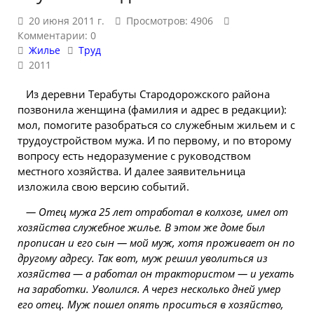
20 июня 2011 г.
Просмотров: 4906
Комментарии: 0
Жилье
Труд
2011
Из деревни Терабуты Стародорожского района
позвонила женщина (фамилия и адрес в редакции):
мол, помогите разобраться со служебным жильем и с
трудоустройством мужа. И по первому, и по второму
вопросу есть недоразумение с руководством
местного хозяйства. И далее заявительница
изложила свою версию событий.
— Отец мужа 25 лет отработал в колхозе, имел от
хозяйства служебное жилье. В этом же доме был
прописан и его сын — мой муж, хотя проживает он по
другому адресу. Так вот, муж решил уволиться из
хозяйства — а работал он трактористом — и уехать
на заработки. Уволился. А через несколько дней умер
его отец. Муж пошел опять проситься в хозяйство,