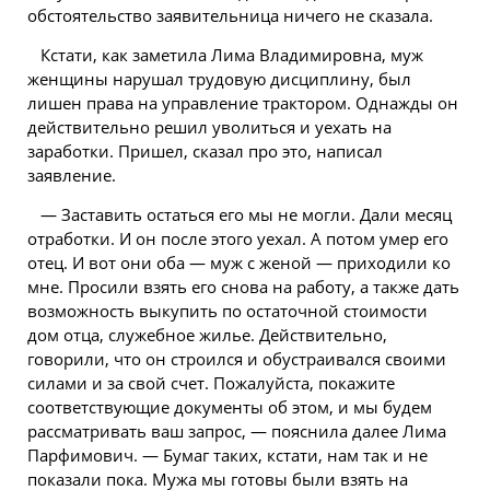
обстоятельство заявительница ничего не сказала.
Кстати, как заметила Лима Владимировна, муж
женщины нарушал трудовую дисциплину, был
лишен права на управление трактором. Однажды он
действительно решил уволиться и уехать на
заработки. Пришел, сказал про это, написал
заявление.
— Заставить остаться его мы не могли. Дали месяц
отработки. И он после этого уехал. А потом умер его
отец. И вот они оба — муж с женой — приходили ко
мне. Просили взять его снова на работу, а также дать
возможность выкупить по остаточной стоимости
дом отца, служебное жилье. Действительно,
говорили, что он строился и обустраивался своими
силами и за свой счет. Пожалуйста, покажите
соответствующие документы об этом, и мы будем
рассматривать ваш запрос, — пояснила далее Лима
Парфимович. — Бумаг таких, кстати, нам так и не
показали пока. Мужа мы готовы были взять на