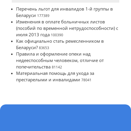
Перечень льгот для инвалидов 1-й группы в
Беларуси
177389
Изменения в оплате больничных листов
(пособий по временной нетрудоспособности) с
июля 2013 года
100390
Как официально стать ремесленником в
Беларуси?
83653
Правила и оформление опеки над
недееспособным человеком, отличие от
попечительства
81142
Материальная помощь для ухода за
престарелыми и инвалидами
78041