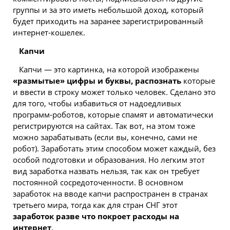
группы и за это иметь небольшой доход, который
будет приходить на заранее зарегистрированный
интернет-кошелек.
Капчи
Капчи — это картинка, на которой изображены
«размытые» цифры и буквы, распознать
которые
и ввести в строку может только человек. Сделано это
для того, чтобы избавиться от надоедливых
программ-роботов, которые спамят и автоматически
регистрируются на сайтах. Так вот, на этом тоже
можно зарабатывать (если вы, конечно, сами не
робот). Заработать этим способом может каждый, без
особой подготовки и образования. Но легким этот
вид заработка назвать нельзя, так как он требует
постоянной сосредоточенности. В основном
заработок на вводе капчи распространен в странах
третьего мира, тогда как для стран СНГ этот
заработок разве что покроет расходы на
интернет
.