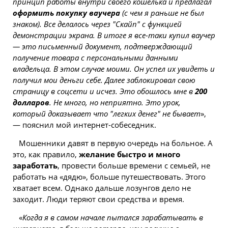
принцип работы внутри своего кошелька и предлагал
оформить покупку ваучера
(с чем я раньше не был
знаком). Все делалось через "Скайп" с функцией
демонстрации экрана. В итоге я все-таки купил ваучер
— это письменный документ, подтверждающий
получение товара с персональными данными
владельца. В этом случае моими. Он успел их увидеть и
получил мои
деньги
себе. Далее заблокировал свою
страницу в соцсети и исчез. Это обошлось мне в
200
долларов
. Не много, но неприятно. Это урок,
который доказывает что "легких денег" не бывает
»,
— пояснил мой интернет-собеседник.
Мошенники давят в первую очередь на больное. А
это, как правило,
желание быстро и много
заработать
, провести больше времени с семьей, не
работать на «дядю», больше путешествовать. Этого
хватает всем. Однако дальше лозунгов дело не
заходит. Люди теряют свои средства и время.
«
Когда я в самом начале пытался зарабатывать в