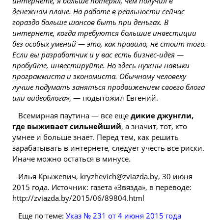
интернете, я больше потерял, чем получил в
денежном плане. На работе в реальности сейчас
гораздо больше шансов быть при деньгах. В
интернете, когда требуются большие инвестиции
без особых умений — это, как правило, не стоит того.
Если вы разработчик и у вас есть бизнес-идея —
пробуйте, инвестируйте. Но здесь нужны навыки
программиста и экономиста. Обычному человеку
лучше подумать заняться продвижением своего блога
или видеоблога
», — подытожил Евгений.
Всемирная паутина — все еще
дикие джунгли,
где выживает сильнейший
, а значит, тот, кто
умнее и больше знает. Перед тем, как решить
зарабатывать в интернете, следует учесть все риски.
Иначе можно остаться в минусе.
Илья Крыжевич, kryzhevich@zviazda.by, 30 июня
2015 года. Источник: газета «Звязда», в переводе:
http://zviazda.by/2015/06/89804.html
Еще по теме:
Указ № 231 от 4 июня 2015 года