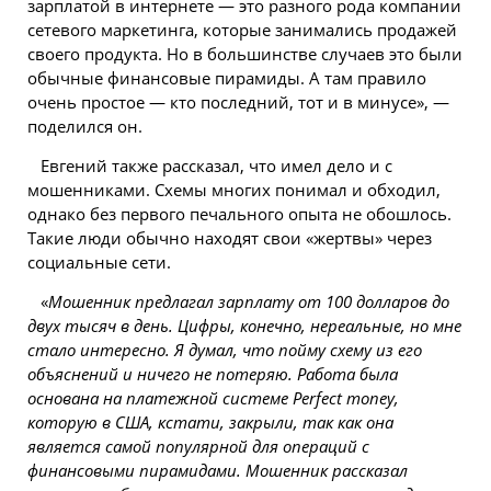
зарплатой в интернете — это разного рода компании
сетевого маркетинга, которые занимались продажей
своего продукта. Но в большинстве случаев это были
обычные финансовые пирамиды. А там правило
очень простое — кто последний, тот и в минусе», —
поделился он.
Евгений также рассказал, что имел дело и с
мошенниками. Схемы многих понимал и обходил,
однако без первого печального опыта не обошлось.
Такие люди обычно находят свои «жертвы» через
социальные сети.
«
Мошенник предлагал зарплату от 100 долларов до
двух тысяч в день. Цифры, конечно, нереальные, но мне
стало интересно. Я думал, что пойму схему из его
объяснений и ничего не потеряю. Работа была
основана на платежной системе Perfect money,
которую в США, кстати, закрыли, так как она
является самой популярной для операций с
финансовыми пирамидами. Мошенник рассказал