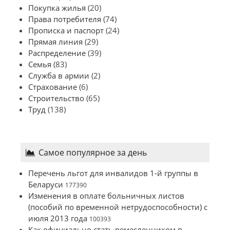
Покупка жилья
(20)
Права потребителя
(74)
Прописка и паспорт
(24)
Прямая линия
(29)
Распределение
(39)
Семья
(83)
Служба в армии
(2)
Страхование
(6)
Строительство
(65)
Труд
(138)
Самое популярное за день
Перечень льгот для инвалидов 1-й группы в
Беларуси
177390
Изменения в оплате больничных листов
(пособий по временной нетрудоспособности) с
июля 2013 года
100393
Как официально стать ремесленником в