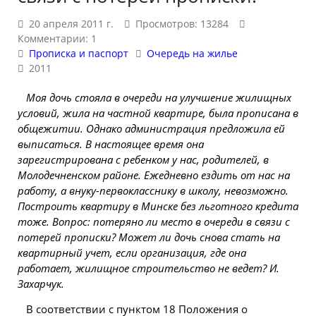
20 апреля 2011 г.
Просмотров: 13284
Комментарии: 1
Прописка и паспорт
Очередь на жилье
2011
Моя дочь стояла в очереди на улучшение жилищных
условий, жила на частной квартире, была прописана в
общежитии. Однако администрация предложила ей
выписаться. В настоящее время она
зарегистрирована с ребенком у нас, родителей, в
Молодечненском районе. Ежедневно ездить от нас на
работу, а внуку-первокласснику в школу, невозможно.
Построить квартиру в
Минске
без льготного кредита
тоже. Вопрос: потеряно ли место в очереди в связи с
потерей прописки? Может ли дочь снова стать на
квартирный учет, если организация, где она
работает, жилищное строительство не ведет? И.
Захарчук.
В соответствии с пунктом 18 Положения о