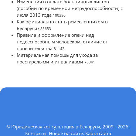
Изменения в оплате больничных листов
(пособий по временной нетрудоспособности) с
июля 2013 года
100390
Как официально стать ремесленником в
Беларуси?
83653
Правила и оформление опеки над
недееспособным человеком, отличие от
попечительства
81142
Материальная помощь для ухода за
престарелыми и инвалидами
78041
© Юридическая консультация в Беларуси, 2009 - 2026.
Контакты
.
Новое на сайте
.
Карта сайта