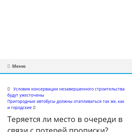
Юридическая
консультация в
Беларуси
Меню
Условия консервации незавершенного строительства
будут ужесточены
Пригородные автобусы должны отапливаться так же, как
и городские
Теряется ли место в очереди в
связи с потерей прописки?