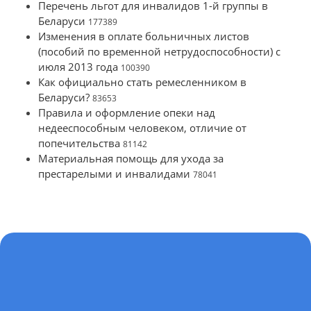
Перечень льгот для инвалидов 1-й группы в
Беларуси
177389
Изменения в оплате больничных листов
(пособий по временной нетрудоспособности) с
июля 2013 года
100390
Как официально стать ремесленником в
Беларуси?
83653
Правила и оформление опеки над
недееспособным человеком, отличие от
попечительства
81142
Материальная помощь для ухода за
престарелыми и инвалидами
78041