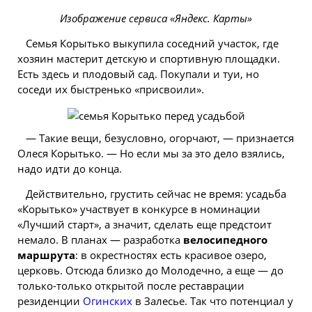
Изображение сервиса «Яндекс. Карты»
Семья Корытько выкупила соседний участок, где
хозяин мастерит детскую и спортивную площадки.
Есть здесь и плодовый сад. Покупали и туи, но
соседи их быстренько «присвоили».
— Такие вещи, безусловно, огорчают, — признается
Олеся Корытько. — Но если мы за это дело взялись,
надо идти до конца.
Действительно, грустить сейчас не время: усадьба
«Корытько» участвует в конкурсе в номинации
«Лучший старт», а значит, сделать еще предстоит
немало. В планах — разработка
велосипедного
маршрута
: в окрестностях есть красивое озеро,
церковь. Отсюда близко до Молодечно, а еще — до
только-только открытой после реставрации
резиденции
Огинских
в Залесье. Так что потенциал у