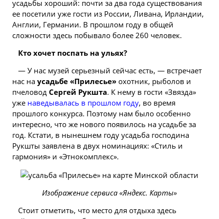
усадьбы хороший: почти за два года существования
ее посетили уже гости из России, Ливана, Ирландии,
Англии, Германии. В прошлом году в общей
сложности здесь побывало более 260 человек.
Кто хочет поспать на ульях?
— У нас музей серьезный сейчас есть, — встречает
нас на
усадьбе «Прилесье»
охотник, рыболов и
пчеловод
Сергей Рукшта
. К нему в гости «Звязда»
уже
наведывалась в прошлом году
, во время
прошлого конкурса. Поэтому нам было особенно
интересно, что же нового появилось на усадьбе за
год. Кстати, в нынешнем году усадьба господина
Рукшты заявлена в двух номинациях: «Стиль и
гармония» и «Этнокомплекс».
Изображение сервиса «Яндекс. Карты»
Стоит отметить, что место для отдыха здесь