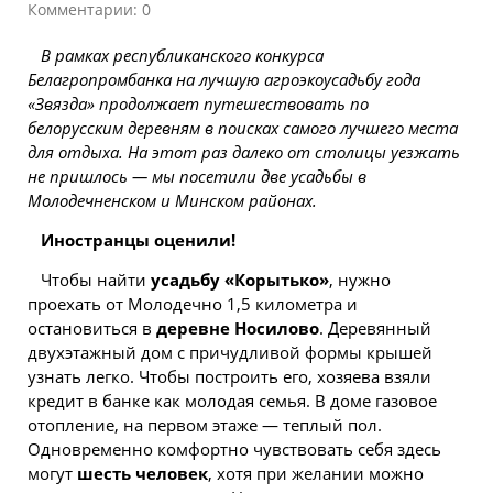
Комментарии: 0
В рамках республиканского конкурса
Белагропромбанка на лучшую агроэкоусадьбу года
«Звязда» продолжает путешествовать по
белорусским деревням в поисках самого лучшего места
для отдыха. На этот раз далеко от столицы уезжать
не пришлось — мы посетили две усадьбы в
Молодечненском и Минском районах.
Иностранцы оценили!
Чтобы найти
усадьбу «Корытько»
, нужно
проехать от Молодечно 1,5 километра и
остановиться в
деревне Носилово
. Деревянный
двухэтажный дом с причудливой формы крышей
узнать легко. Чтобы построить его, хозяева взяли
кредит в банке как молодая семья. В доме газовое
отопление, на первом этаже — теплый пол.
Одновременно комфортно чувствовать себя здесь
могут
шесть человек
, хотя при желании можно