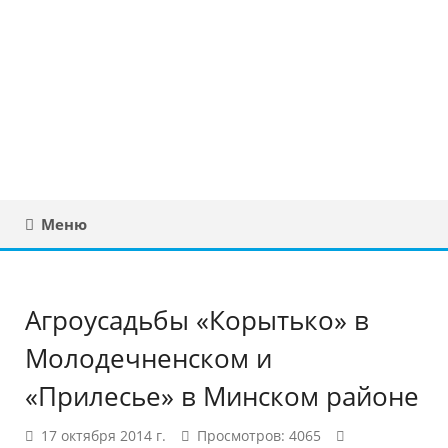
Юридическая
консультация в
Беларуси
Меню
Агроусадьбы «Корытько» в
Молодечненском и
«Прилесье» в Минском районе
17 октября 2014 г.
Просмотров: 4065