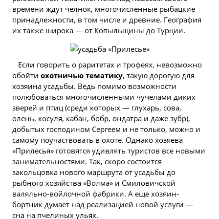
времени ждут челнок, многочисленные рыбацкие
принадлежности, в том числе и древние. География
их также широка — от Копыльщины до Турции.
Если говорить о раритетах и трофеях, невозможно
обойти
охотничью тематику
, такую дорогую для
хозяина усадьбы. Ведь помимо возможности
полюбоваться многочисленными чучелами диких
зверей и птиц (среди которых — глухарь, сова,
олень, косуля, кабан, бобр, ондатра и даже зубр),
добытых господином Сергеем и не только, можно и
самому поучаствовать в охоте. Однако хозяева
«Прилесья» готовятся удивлять туристов все новыми
занимательностями. Так, скоро состоится
закольцовка нового маршрута от усадьбы до
рыбного хозяйства «Волма» и Смиловичской
валяльно-войлочной фабрики. А еще хозяин-
бортник думает над реализацией новой услуги —
сна на пчелиных ульях.