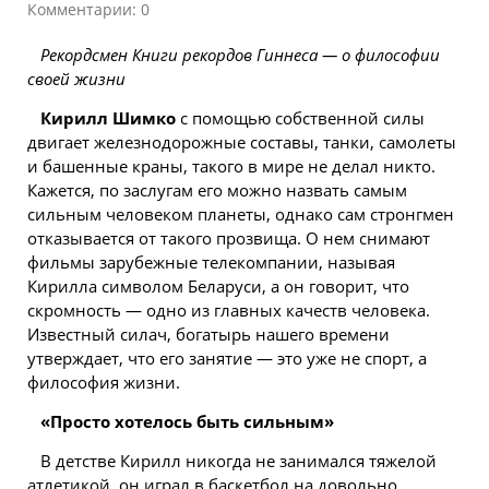
Комментарии: 0
Рекордсмен Книги рекордов Гиннеса — о философии
своей жизни
Кирилл Шимко
с помощью собственной силы
двигает железнодорожные составы, танки, самолеты
и башенные краны, такого в мире не делал никто.
Кажется, по заслугам его можно назвать самым
сильным человеком планеты, однако сам стронгмен
отказывается от такого прозвища. О нем снимают
фильмы зарубежные телекомпании, называя
Кирилла символом Беларуси, а он говорит, что
скромность — одно из главных качеств человека.
Известный силач, богатырь нашего времени
утверждает, что его занятие — это уже не спорт, а
философия жизни.
«Просто хотелось быть сильным»
В детстве Кирилл никогда не занимался тяжелой
атлетикой, он играл в баскетбол на довольно