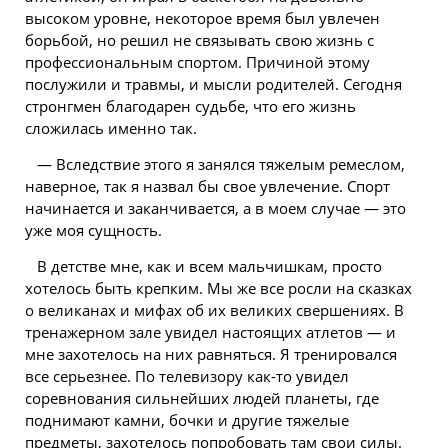
высоком уровне, некоторое время был увлечен
борьбой, но решил не связывать свою жизнь с
профессиональным спортом. Причиной этому
послужили и травмы, и мысли родителей. Сегодня
стронгмен благодарен судьбе, что его жизнь
сложилась именно так.
— Вследствие этого я занялся тяжелым ремеслом,
наверное, так я назвал бы свое увлечение. Спорт
начинается и заканчивается, а в моем случае — это
уже моя сущность.
В детстве мне, как и всем мальчишкам, просто
хотелось быть крепким. Мы же все росли на сказках
о великанах и мифах об их великих свершениях. В
тренажерном зале увидел настоящих атлетов — и
мне захотелось на них равняться. Я тренировался
все серьезнее. По телевизору как-то увидел
соревнования сильнейших людей планеты, где
поднимают камни, бочки и другие тяжелые
предметы, захотелось попробовать там свои силы.