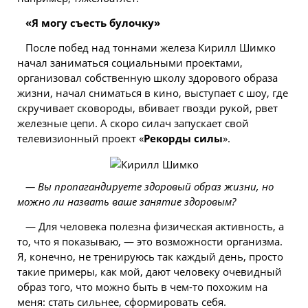
«Я могу съесть булочку»
После побед над тоннами железа Кирилл Шимко
начал заниматься социальными проектами,
организовал собственную школу здорового образа
жизни, начал сниматься в кино, выступает с шоу, где
скручивает сковороды, вбивает гвозди рукой, рвет
железные цепи. А скоро силач запускает свой
телевизионный проект «
Рекорды силы
».
— Вы пропагандируете здоровый образ жизни, но
можно ли назвать ваше занятие здоровым?
— Для человека полезна физическая активность, а
то, что я показываю, — это возможности организма.
Я, конечно, не тренируюсь так каждый день, просто
такие примеры, как мой, дают человеку очевидный
образ того, что можно быть в чем-то похожим на
меня: стать сильнее, сформировать себя.