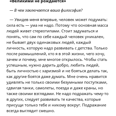
«Великими не рождаются»
— В чем заключается ваша философия?
— Увидев меня впервые,
человек
может подумать:
сила есть — ума не надо. Потому что основная масса
людей живет стереотипами. Стоит задуматься и
понять, что сам по себе каждый человек уникален,
не бывает двух одинаковых людей, каждый
личность, которую надо развивать с детства. Только
после размышлений, кто я в этой жизни, чего хочу,
зачем и почему, мне многое открылось. Чтобы стать
успешным, нужно дарить добро, любить людей,
быть личностью с харизмой и не бояться делать так,
как другие боятся даже думать. Мне очень нравится
удивлять не только своими безумными поступками,
сдвигая танки, самолеты, поезда и даже краны, но
также своими взглядами. Не надо подражать чему-то
в других, следует развивать те качества, которые
присущи только тебе и никому вокруг. Подражание
всегда выглядит смешно.