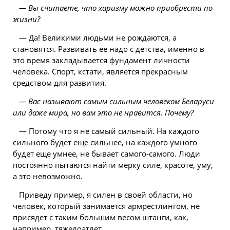
— Вы считаете, что харизму можно приобрести по
жизни?
— Да! Великими людьми не рождаются, а
становятся. Развивать ее надо с детства, именно в
это время закладывается фундамент личности
человека. Спорт, кстати, является прекрасным
средством для развития.
— Вас называют самым сильным человеком Беларуси
или даже мира, но вам это не нравится. Почему?
— Потому что я не самый сильный. На каждого
сильного будет еще сильнее, на каждого умного
будет еще умнее, не бывает самого-самого.
Люди
постоянно пытаются найти мерку силе, красоте, уму,
а это невозможно.
Приведу пример, я силен в своей области, но
человек, который занимается армрестлингом, не
присядет с таким большим весом штанги, как,
например, тяжелоатлет.