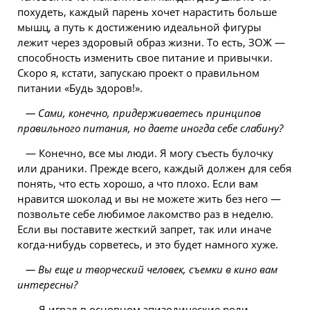
похудеть, каждый парень хочет нарастить больше
мышц, а путь к достижению идеальной фигуры
лежит через здоровый образ жизни. То есть, ЗОЖ —
способность изменить свое питание и привычки.
Скоро я, кстати, запускаю проект о правильном
питании «Будь здоров!».
— Сами, конечно, придерживаетесь принципов
правильного питания, но даете иногда себе слабину?
— Конечно, все мы люди. Я могу съесть булочку
или драники. Прежде всего, каждый должен для себя
понять, что есть хорошо, а что плохо. Если вам
нравится шоколад и вы не можете жить без него —
позвольте себе любимое лакомство раз в неделю.
Если вы поставите жесткий запрет, так или иначе
когда-нибудь сорветесь, и это будет намного хуже.
— Вы еще и творческий человек, съемки в кино вам
интересны?
— Я играл в основном эпизодические роли