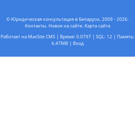
© Юридическая консультация в Беларуси, 2009 - 2026.
Контакты
.
Новое на сайте
.
Карта сайта
Работает на MaxSite CMS | Время: 0.0797 | SQL: 12 | Память:
6.47MB
|
Вход