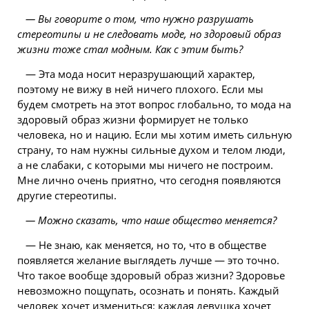
— Вы говорите о том, что нужно разрушать
стереотипы и не следовать моде, но здоровый образ
жизни тоже стал модным. Как с этим быть?
— Эта мода носит неразрушающий характер,
поэтому не вижу в ней ничего плохого. Если мы
будем смотреть на этот вопрос глобально, то мода на
здоровый образ жизни формирует не только
человека, но и нацию. Если мы хотим иметь сильную
страну, то нам нужны сильные духом и телом люди,
а не слабаки, с которыми мы ничего не построим.
Мне лично очень приятно, что сегодня появляются
другие стереотипы.
— Можно сказать, что наше общество меняется?
— Не знаю, как меняется, но то, что в обществе
появляется желание выглядеть лучше — это точно.
Что такое вообще здоровый образ жизни? Здоровье
невозможно пощупать, осознать и понять. Каждый
человек хочет измениться: каждая девушка хочет