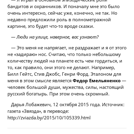
бандитов и охранников. И поначалу мне это было
очень интересно, сейчас уже, конечно, не так. Но
недавно предложили роль в полнометражной
картине, это будет что-то вроде сказки.
— Люди на улице, наверное, вас узнают?
— Это меня не напрягает, не раздражает и я от этого
не «задираю» нос. Считаю, что только небольшому
количеству людей на планете есть чем гордиться, и
то, как правило, они этого не делают. Например,
Билл Гейтс, Стив Джобс, Генри Форд. Эталоном для
меня в этом смысле является
Федор Емельяненко
—
человек большой души, мужества, силы, настоящий
русский богатырь. При этом очень скромный.
Дарья Лобажевич, 12 октября 2015 года. Источник:
газета «Звязда», в переводе:
http://zviazda.by/2015/10/105339.html