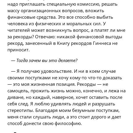
надо приглашать специальную комиссию, решать
массу организационных вопросов, вложить
финансовые средства. Это все способно выбить
человека из физических и моральных сил. У
читателей может возникнуть вопрос, а платят ли мне
за рекорды? Отвечаю: никакой финансовой выгоды
рекорд, занесенный в Книгу рекордов Гиннеса не
приносит.
— Тогда зачем вы это делаете?
— Я получаю удовольствие. И ни в коем случае
своими поступками не хочу кому-то что-то доказать
— это моя жизненная позиция. Рекорды — не
самоцель, прожить жизнь можно, конечно, и лежа на
диване, но каждый, наверное, хочет оставить после
себя след. Я люблю удивлять людей и разрушать
стереотипы. Благодаря моим безумным поступкам,
меня стали слушать люди, а это стоит дорого и дает
способ донести свою философию.