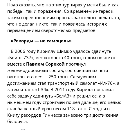
Надо сказать, что на этих турнирах у меня были как
победы, так и поражения. Со временем интерес к
таким соревнованиям пропал, захотелось делать то,
что не делал никто, так и появилась история с
перемещением сверхтяжелых предметов.
«Рекорды — не самоцель»
В 2006 году Кириллу Шимко удалось сдвинуть
«Боинг-737», вес которого 40 тонн, годом позже он
вместе с
Павлом Сорокой
протянул
железнодорожный состав, состоявший из пяти
вагонов, его вес — 250 тонн. Следующим
достижением стал транспортный самолет «Ил-76», а
затем и танк «Т-34». В 2011 году Кирилл поставил
себе задачу сдвинуть «БелАЗ» и решил ее, а в
нынешнем году стронгмен пошел дальше, его целью
стал башенный кран весом 118 тонн. Сегодня в
Книгу рекордов Гиннесса занесено три достижения
белоруса.