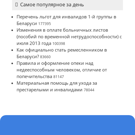
Самое популярное за день
Перечень льгот для инвалидов 1-й группы в
Беларуси
177395
Изменения в оплате больничных листов
(пособий по временной нетрудоспособности) с
июля 2013 года
100398
Как официально стать ремесленником в
Беларуси?
83660
Правила и оформление опеки над
недееспособным человеком, отличие от
попечительства
81147
Материальная помощь для ухода за
престарелыми и инвалидами
78044