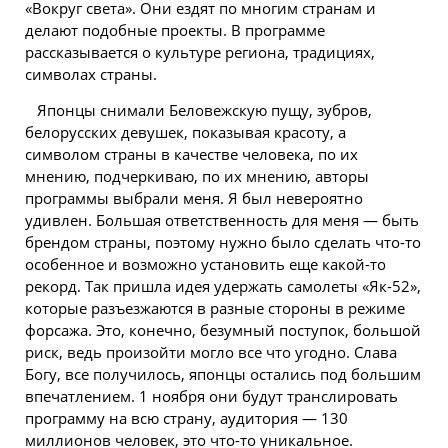
«Вокруг света». Они ездят по многим странам и
делают подобные проекты. В программе
рассказывается о культуре региона, традициях,
символах страны.
Японцы снимали Беловежскую пущу, зубров,
белорусских
девушек, показывая красоту, а
символом страны в качестве человека, по их
мнению, подчеркиваю, по их мнению, авторы
программы выбрали меня. Я был невероятно
удивлен. Большая ответственность для меня — быть
брендом страны, поэтому нужно было сделать что-то
особенное и возможно установить еще какой-то
рекорд. Так пришла идея удержать самолеты «Як-52»,
которые разъезжаются в разные стороны в режиме
форсажа. Это, конечно, безумный поступок, большой
риск, ведь произойти могло все что угодно. Слава
Богу, все получилось, японцы остались под большим
впечатлением. 1 ноября они будут транслировать
программу на всю страну, аудитория — 130
миллионов человек, это что-то уникальное.