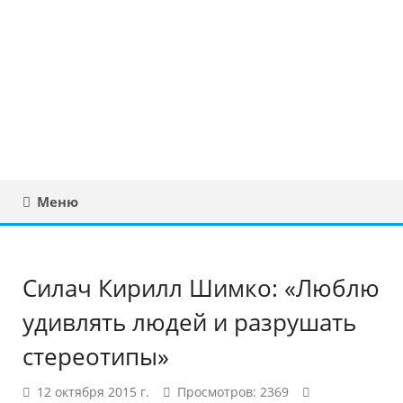
Юридическая
консультация в
Беларуси
Меню
Силач Кирилл Шимко: «Люблю
удивлять людей и разрушать
стереотипы»
12 октября 2015 г.
Просмотров: 2369