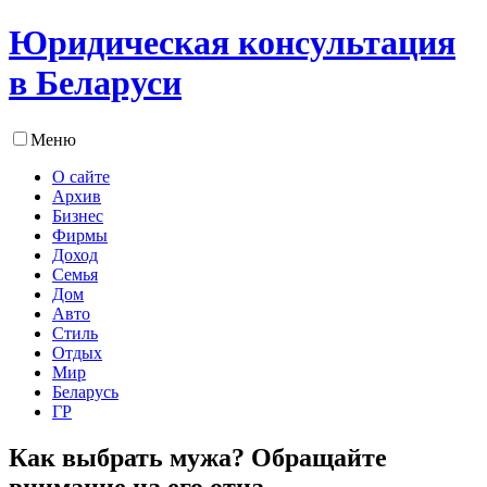
Юридическая консультация
в Беларуси
Меню
О сайте
Архив
Бизнес
Фирмы
Доход
Семья
Дом
Авто
Стиль
Отдых
Мир
Беларусь
ГР
Как выбрать мужа? Обращайте
внимание на его отца