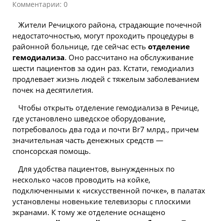
Комментарии: 0
Жители
Речицкого
района, страдающие почечной
недостаточностью, могут проходить процедуры в
районной больнице, где сейчас есть
отделение
гемодиализа
. Оно рассчитано на обслуживание
шести пациентов за один раз. Кстати, гемодиализ
продлевает жизнь людей с тяжелым заболеванием
почек на десятилетия.
Чтобы открыть отделение гемодиализа в Речице,
где установлено шведское оборудование,
потребовалось два года и почти Br7 млрд., причем
значительная часть денежных
средств
—
спонсорская помощь.
Для удобства пациентов, вынужденных по
несколько
часов проводить на койке,
подключенными к «искусственной почке», в палатах
установлены новенькие телевизоры с плоскими
экранами. К тому же отделение оснащено