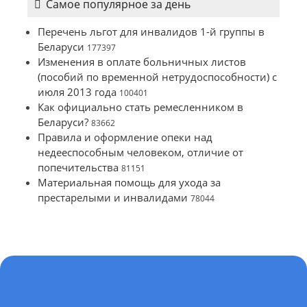
Самое популярное за день
Перечень льгот для инвалидов 1-й группы в
Беларуси
177397
Изменения в оплате больничных листов
(пособий по временной нетрудоспособности) с
июля 2013 года
100401
Как официально стать ремесленником в
Беларуси?
83662
Правила и оформление опеки над
недееспособным человеком, отличие от
попечительства
81151
Материальная помощь для ухода за
престарелыми и инвалидами
78044