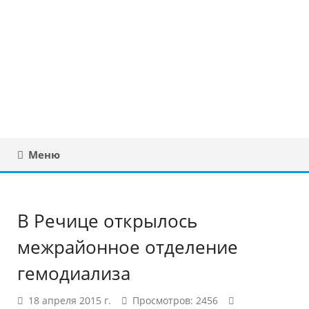
Юридическая
консультация в
Беларуси
Меню
В Речице открылось
межрайонное отделение
гемодиализа
18 апреля 2015 г.
Просмотров: 2456