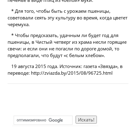
печенье в
виде
птиц из «белой» муки.
* Для того, чтобы быть с урожаем пшеницы,
советовали сеять эту культуру во время, когда цветет
черемуха.
* Чтобы предсказать, удачным ли будет год для
пшеницы, в Чистый четверг из храма несли горящие
свечи: и если они не погасли по дороге домой, то
предполагали, что будут «с белым хлебом».
19 августа 2015 года. Источник: газета «Звязда», в
переводе: http://zviazda.by/2015/08/96725.html