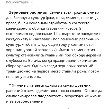
Комментарии: 0
Зерновые растения
. Семена всех традиционных
для
Беларуси
культур (ржи, овса, ячменя, пшеницы,
проса) были основным атрибутом в контексте
календарного обряда «Засевки», который
выполнялся подростками 14 января (они заходили в
каждую хату и «засевали» пол семенами различных
культур, чтобы в следующем году у хозяина был
хороший урожай зерновых). Именно семена этих
культур становились главными при обходе деревни
с лубком на Богача, когда праздновали окончание
сбора урожая. Однако среди зерновых растений
традиционно на первое
место
ставили рожь, потом
пшеницу и ячмень.
* Ячмень считается одним из самых древних
растений в земледелии восточных славян. Он всегда
символизировал плодовитость, возрождение жизни
и ее возобновление.