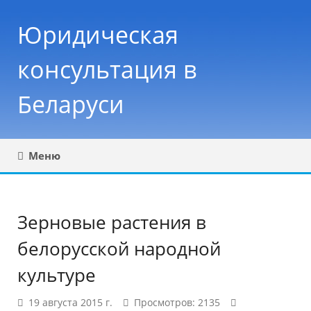
Юридическая
консультация в
Беларуси
Меню
Зерновые растения в
белорусской народной
культуре
19 августа 2015 г.
Просмотров: 2135