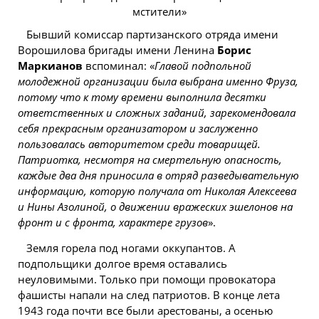
Бывший комиссар партизанского отряда имени
Ворошилова бригады имени Ленина
Борис
Маркианов
вспоминал: «
Главой подпольной
молодежной организации была выбрана именно Фруза,
потому что к тому времени выполнила десятки
ответственных и сложных заданий, зарекомендовала
себя прекрасным организатором и заслуженно
пользовалась авторитетом среди товарищей.
Патриотка, несмотря на смертельную опасность,
каждые два дня приносила в отряд разведывательную
информацию, которую получала от Николая Алексеева
и Нины Азолиной, о движении вражеских эшелонов на
фронт и с фронта, характере грузов
».
Земля горела под ногами оккупантов. А
подпольщики долгое время оставались
неуловимыми. Только при
помощи
провокатора
фашисты напали на след патриотов. В конце лета
1943 года почти все были арестованы, а осенью