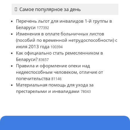
Самое популярное за день
Перечень льгот для инвалидов 1-й группы в
Беларуси
177392
Изменения в оплате больничных листов
(пособий по временной нетрудоспособности) с
июля 2013 года
100394
Как официально стать ремесленником в
Беларуси?
83657
Правила и оформление опеки над
недееспособным человеком, отличие от
попечительства
81146
Материальная помощь для ухода за
престарелыми и инвалидами
78043