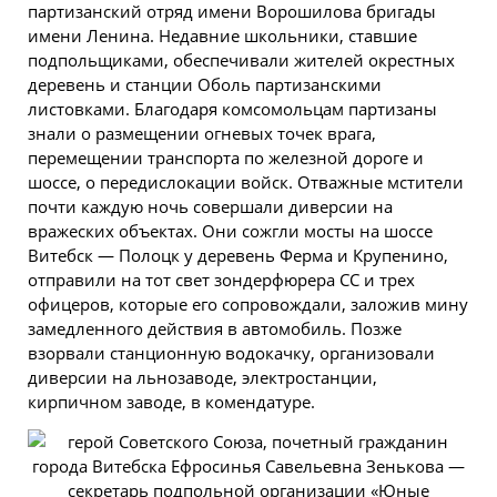
партизанский отряд имени Ворошилова бригады
имени Ленина. Недавние школьники, ставшие
подпольщиками, обеспечивали жителей окрестных
деревень и
станции
Оболь партизанскими
листовками. Благодаря комсомольцам партизаны
знали о размещении огневых точек врага,
перемещении транспорта по железной дороге и
шоссе, о передислокации войск. Отважные мстители
почти каждую ночь совершали диверсии на
вражеских объектах. Они сожгли мосты на шоссе
Витебск — Полоцк у деревень Ферма и Крупенино,
отправили на тот свет зондерфюрера СС и трех
офицеров, которые его сопровождали, заложив мину
замедленного действия в автомобиль. Позже
взорвали станционную водокачку, организовали
диверсии на льнозаводе, электростанции,
кирпичном заводе, в комендатуре.