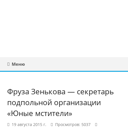
Юридическая
консультация в
Беларуси
Меню
Фруза Зенькова — секретарь
подпольной организации
«Юные мстители»
19 августа 2015 г.
Просмотров: 5037