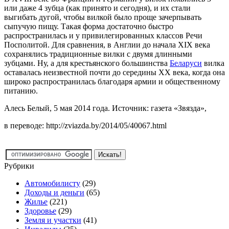
или даже 4 зубца (как принято и сегодня), и их стали
выгибать дугой, чтобы вилкой было проще зачерпывать
сыпучую пищу. Такая форма достаточно быстро
распространилась и у привилегированных классов Речи
Посполитой. Для сравнения, в Англии до начала XIX века
сохранялись традиционные вилки с двумя длинными
зубцами. Ну, а для крестьянского большинства
Беларуси
вилка
оставалась неизвестной почти до середины ХХ века, когда она
широко распространилась благодаря армии и общественному
питанию.
Алесь Белый, 5 мая 2014 года. Источник: газета «Звязда»,
в переводе: http://zviazda.by/2014/05/40067.html
Рубрики
Автомобилисту
(29)
Доходы и деньги
(65)
Жилье
(221)
Здоровье
(29)
Земля и участки
(41)