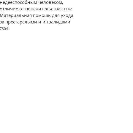
недееспособным человеком,
отличие от попечительства
81142
Материальная помощь для ухода
за престарелыми и инвалидами
78041