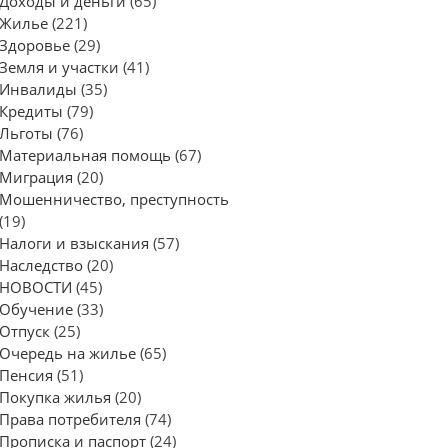
Доходы и деньги
(65)
Жилье
(221)
Здоровье
(29)
Земля и участки
(41)
Инвалиды
(35)
Кредиты
(79)
Льготы
(76)
Материальная помощь
(67)
Миграция
(20)
Мошенничество, преступность
(19)
Налоги и взыскания
(57)
Наследство
(20)
НОВОСТИ
(45)
Обучение
(33)
Отпуск
(25)
Очередь на жилье
(65)
Пенсия
(51)
Покупка жилья
(20)
Права потребителя
(74)
Прописка и паспорт
(24)