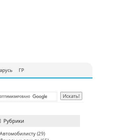
арусь
ГР
Рубрики
Автомобилисту
(29)