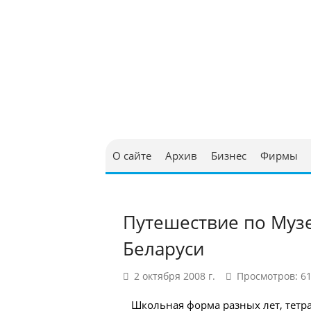
Юриди
в Бел
О сайте
Архив
Бизнес
Фирмы
Путешествие по Муз
Беларуси
2 октября 2008 г.
Просмотров: 6
Школьная форма разных лет, тетр