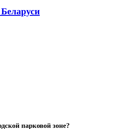
 Беларуси
одской парковой зоне?