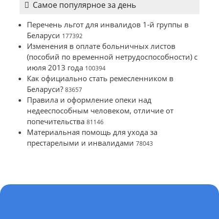
Самое популярное за день
Перечень льгот для инвалидов 1-й группы в
Беларуси
177392
Изменения в оплате больничных листов
(пособий по временной нетрудоспособности) с
июля 2013 года
100394
Как официально стать ремесленником в
Беларуси?
83657
Правила и оформление опеки над
недееспособным человеком, отличие от
попечительства
81146
Материальная помощь для ухода за
престарелыми и инвалидами
78043