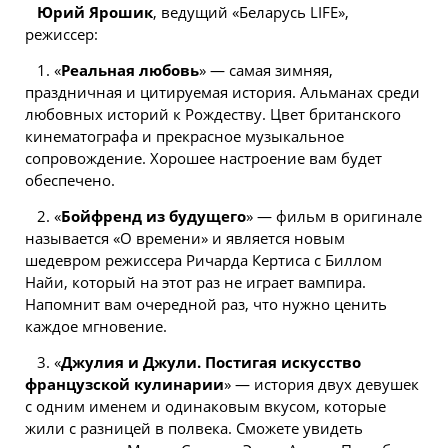
Юрий Ярошик
, ведущий «Беларусь LIFE»,
режиссер:
1. «
Реальная любовь
» — самая зимняя,
праздничная и цитируемая история. Альманах среди
любовных историй к Рождеству. Цвет британского
кинематографа и прекрасное музыкальное
сопровождение. Хорошее настроение вам будет
обеспечено.
2. «
Бойфренд из будущего
» — фильм в оригинале
называется «О времени» и является новым
шедевром режиссера Ричарда Кертиса с Биллом
Найи, который на этот раз не играет вампира.
Напомнит вам очередной раз, что нужно ценить
каждое мгновение.
3. «
Джулия и Джули. Постигая искусство
французской кулинарии
» —
история
двух девушек
с одним именем и одинаковым вкусом, которые
жили с разницей в полвека. Сможете увидеть