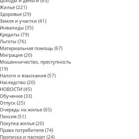
Доходы и деньги
(65)
Жилье
(221)
Здоровье
(29)
Земля и участки
(41)
Инвалиды
(35)
Кредиты
(79)
Льготы
(76)
Материальная помощь
(67)
Миграция
(20)
Мошенничество, преступность
(19)
Налоги и взыскания
(57)
Наследство
(20)
НОВОСТИ
(45)
Обучение
(33)
Отпуск
(25)
Очередь на жилье
(65)
Пенсия
(51)
Покупка жилья
(20)
Права потребителя
(74)
Прописка и паспорт
(24)