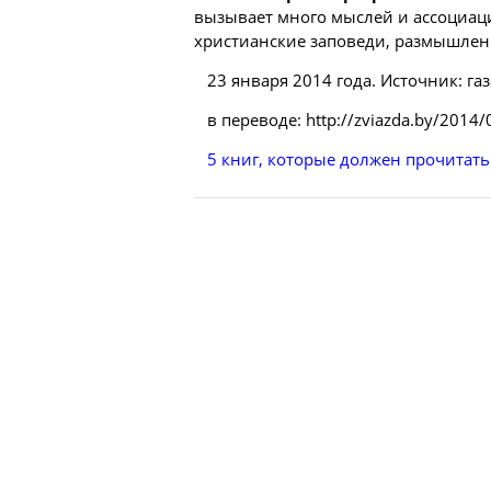
вызывает много мыслей и ассоциац
христианские заповеди, размышлени
23 января 2014 года. Источник: газ
в переводе: http://zviazda.by/2014
5 книг, которые должен прочитат