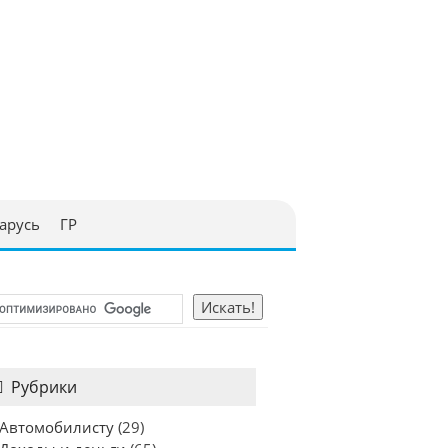
арусь
ГР
Рубрики
Автомобилисту
(29)