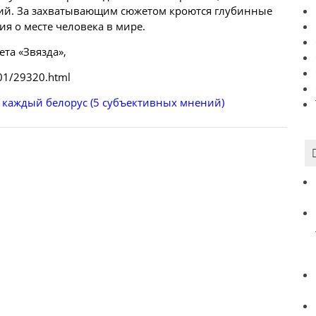
ий. За захватывающим сюжетом кроются глубинные
я о месте человека в мире.
ета «Звязда»,
/01/29320.html
ь каждый белорус (5 субъективных мнений)