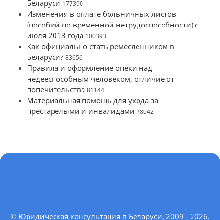
Беларуси
177390
Изменения в оплате больничных листов
(пособий по временной нетрудоспособности) с
июля 2013 года
100393
Как официально стать ремесленником в
Беларуси?
83656
Правила и оформление опеки над
недееспособным человеком, отличие от
попечительства
81144
Материальная помощь для ухода за
престарелыми и инвалидами
78042
© Юридическая консультация в Беларуси, 2009 - 2026.