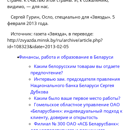
стране. К счастью этой страны. И, к сожалению,
видимо, — для нас.
Сергей Гурин, Осло, специально для «Звязды». 5
февраля 2013 года.
Источник: газета «Звязда», в переводе:
http://zvyazda.minsk.by/ru/archive/article.php?
id=108323&idate=2013-02-05
Финансы, работа и образование в Беларуси
Каким белорусским товарам вы отдаете
предпочтение?
Интервью зам. председателя правления
Национального банка Беларуси Сергея
Дубкова
Каким было ваше первое место работы?
Гомельское областное управление ОАО
«Беларусбанк»: индивидуальный подход к
клиенту, доверие и открытость
Филиал № 300 ОАО «АСБ Беларусбанк»: