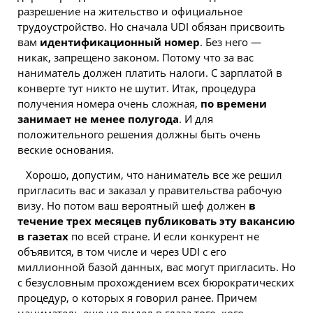
разрешение на жительство и официальное
трудоустройство. Но сначала UDI обязан присвоить
вам
идентификационный номер
. Без него —
никак, запрещено законом. Потому что за вас
наниматель должен платить налоги. С зарплатой в
конверте тут никто не шутит. Итак, процедура
получения номера очень сложная,
по времени
занимает не менее полугода
. И для
положительного решения должны быть очень
веские основания.
Хорошо, допустим, что наниматель все же решил
пригласить вас и заказал у правительства рабочую
визу. Но потом ваш вероятный шеф должен
в
течение трех месяцев публиковать эту вакансию
в газетах
по всей стране. И если конкурент не
объявится, в том числе и через UDI с его
миллионной базой данных, вас могут пригласить. Но
с безусловным прохождением всех бюрократических
процедур, о которых я говорил ранее. Причем