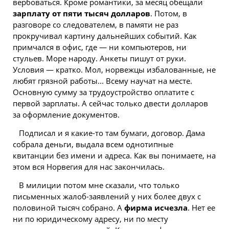
вербоваться. Кроме романтики, за месяц обещали
зарплату от пяти тысяч долларов
. Потом, в
разговоре со следователем, в памяти не раз
прокручивал картину дальнейших событий. Как
примчался в офис, где — ни компьютеров, ни
стульев. Море народу. Анкеты пишут от руки.
Условия — кратко. Мол, норвежцы избалованные, не
любят грязной работы... Всему научат на месте.
Основную сумму за трудоустройство оплатите с
первой зарплаты. А сейчас только двести долларов
за оформление документов.
Подписал и я какие-то там бумаги, договор. Дама
собрала деньги, выдала всем однотипные
квитанции без имени и адреса. Как вы понимаете, на
этом вся Норвегия для нас закончилась.
В милиции потом мне сказали, что только
письменных жалоб-заявлений у них более двух с
половиной тысяч собрано. А
фирма исчезла
. Нет ее
ни по юридическому адресу, ни по месту