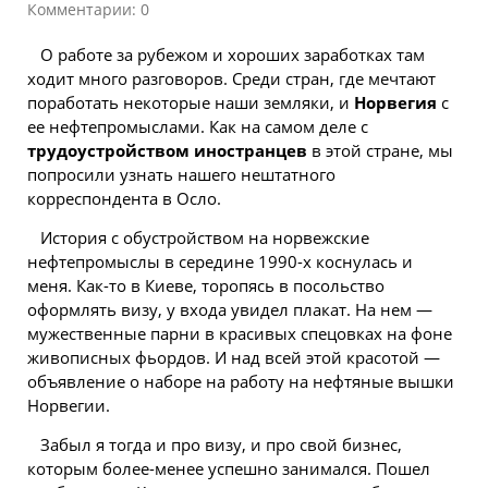
Комментарии: 0
О работе за рубежом и хороших заработках там
ходит много разговоров. Среди стран, где мечтают
поработать некоторые наши земляки, и
Норвегия
с
ее нефтепромыслами. Как на самом деле с
трудоустройством иностранцев
в этой стране, мы
попросили узнать нашего нештатного
корреспондента в Осло.
История с обустройством на норвежские
нефтепромыслы в середине 1990-х коснулась и
меня. Как-то в Киеве, торопясь в посольство
оформлять визу, у входа увидел плакат. На нем —
мужественные парни в красивых спецовках на фоне
живописных фьордов. И над всей этой красотой —
объявление о наборе на работу на нефтяные вышки
Норвегии.
Забыл я тогда и про визу, и про свой бизнес,
которым более-менее успешно занимался. Пошел