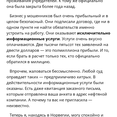
проживания учредителей. К тому же официально
она была закрыта более года назад.
Бизнес у мошенников был очень прибыльный и в
целом безопасный. Они подписали договор, где ни в
одном пункте не найти обязательств именно
устроить на работу. Они оказывают
исключительно
информационные услуги
. Услуги очень вкусно
оплачиваются. Две тысячи пятьсот тех заявлений на
двести долларов — это полмиллиона прибыли. И то,
если брать в расчет только тех, кто официально
обратился в милицию.
Впрочем, жаловаться бессмысленно. Любой суд
оправдает таких — предприимчиво хитрых. В
действительности информационные услуги были
оказаны. Есть даже квитанция заказного письма,
которым отправлена ваша анкета в адрес нефтяной
компании. А почему та вас не пригласила —
неизвестно.
Теперь я, находясь в Норвегии, могу спокойно и