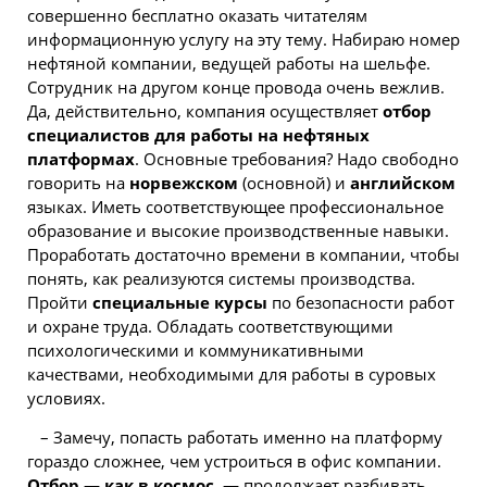
совершенно бесплатно оказать читателям
информационную услугу на эту тему. Набираю номер
нефтяной компании, ведущей работы на шельфе.
Сотрудник на другом
конце
провода очень вежлив.
Да, действительно, компания осуществляет
отбор
специалистов для работы на нефтяных
платформах
. Основные требования? Надо свободно
говорить на
норвежском
(основной) и
английском
языках. Иметь соответствующее профессиональное
образование и высокие производственные навыки.
Проработать достаточно времени в компании, чтобы
понять, как реализуются системы производства.
Пройти
специальные курсы
по безопасности работ
и охране труда. Обладать соответствующими
психологическими и коммуникативными
качествами, необходимыми для работы в суровых
условиях.
– Замечу, попасть работать именно на платформу
гораздо сложнее, чем устроиться в офис компании.
Отбор — как в космос
, — продолжает разбивать