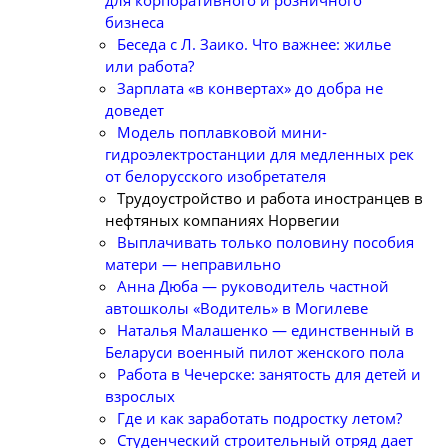
для корпоративного и розничного
бизнеса
Беседа с Л. Заико. Что важнее: жилье
или работа?
Зарплата «в конвертах» до добра не
доведет
Модель поплавковой мини-
гидроэлектростанции для медленных рек
от белорусского изобретателя
Трудоустройство и работа иностранцев в
нефтяных компаниях Норвегии
Выплачивать только половину пособия
матери — неправильно
Анна Дюба — руководитель частной
автошколы «Водитель» в Могилеве
Наталья Малашенко — единственный в
Беларуси военный пилот женского пола
Работа в Чечерске: занятость для детей и
взрослых
Где и как заработать подростку летом?
Студенческий строительный отряд дает