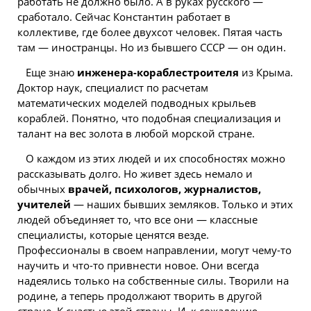
работать не должно было. А в руках
русского
—
сработало. Сейчас Константин работает в
коллективе, где более двухсот человек. Пятая часть
там — иностранцы. Но из бывшего СССР — он один.
Еще знаю
инженера-кораблестроителя
из Крыма.
Доктор наук, специалист по расчетам
математических моделей подводных крыльев
кораблей. Понятно, что подобная специализация и
талант на вес золота в любой морской стране.
О каждом из этих людей и их способностях можно
рассказывать долго. Но живет здесь немало и
обычных
врачей, психологов, журналистов,
учителей
— наших бывших земляков. Только и этих
людей объединяет то, что все они — классные
специалисты, которые ценятся везде.
Профессионалы в своем направлении, могут чему-то
научить и что-то привнести новое. Они всегда
надеялись только на собственные силы. Творили на
родине, а теперь продолжают творить в другой