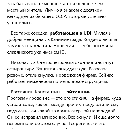
зарабатывать не меньше, а то и больше, чем
местный житель. Лично я знаком с десятком
выходцев из бывшего СССР, которые успешно
устроились.
Все та же соседка,
работающая в UDI
. Милая и
добрая женщина из Калининграда. Когда-то вышла
замуж за гражданина Норвегии с необычным для
славянского уха именем Ю.
Николай из Днепропетровска окончил институт,
аспирантуру. Защитил кандидатскую. Разослал
резюме, откликнулась норвежская фирма. Сейчас
работает инженером по металлоконструкциям.
Россиянин Константин —
айтишник
.
Программирование — это его стихия. На фирме, куда
устраивался, как бы между прочим предложили ему
подумать над какой-то компьютерной неполадкой.
Он ее исправил мгновенно. Все ахнули. И еще долго
вспоминали об этом случае. Теоретически это