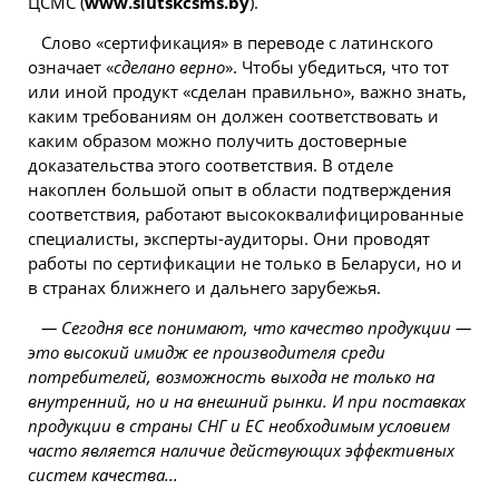
ЦСМС (
www.slutskcsms.by
).
Слово «сертификация» в переводе с латинского
означает «
сделано верно
». Чтобы убедиться, что тот
или иной продукт «сделан правильно», важно знать,
каким требованиям он должен соответствовать и
каким образом можно получить достоверные
доказательства этого соответствия. В отделе
накоплен большой опыт в области подтверждения
соответствия, работают высококвалифицированные
специалисты, эксперты-аудиторы. Они проводят
работы по сертификации не только в Беларуси, но и
в странах ближнего и дальнего зарубежья.
— Сегодня все понимают, что качество продукции —
это высокий имидж ее производителя среди
потребителей, возможность выхода не только на
внутренний, но и на внешний рынки. И при поставках
продукции в страны СНГ и ЕС необходимым условием
часто является наличие действующих эффективных
систем качества...