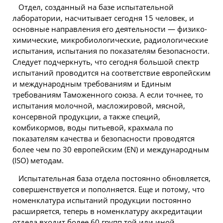
Отдел, созданный на базе испытательной
лаборатории, насчитывает сегодня 15 человек, и
основные направления его деятельности — физико-
химические, микробиологические, радиологические
испытания, испытания по показателям безопасности.
Следует подчеркнуть, что сегодня большой спектр
испытаний проводится на соответствие европейским
и международным требованиям и Единым
требованиям Таможенного союза. А если точнее, то
испытания молочной, масложировой, мясной,
консервной продукции, а также специй,
комбикормов, воды питьевой, крахмала по
показателям качества и безопасности проводятся
более чем по 30 европейским (EN) и международным
(ISO) методам.
Испытательная база отдела постоянно обновляется,
совершенствуется и пополняется. Еще и потому, что
номенклатура испытаний продукции постоянно
расширяется, теперь в номенклатуру аккредитации
отдела входит более 60 групп той или иной