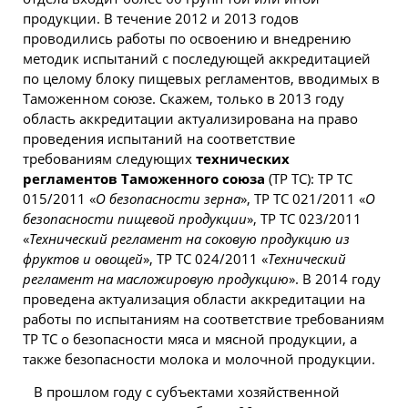
продукции. В течение 2012 и 2013 годов
проводились работы по освоению и внедрению
методик испытаний с последующей аккредитацией
по целому блоку пищевых регламентов, вводимых в
Таможенном союзе. Скажем, только в 2013 году
область аккредитации актуализирована на право
проведения испытаний на соответствие
требованиям следующих
технических
регламентов Таможенного союза
(ТР ТС): ТР ТС
015/2011 «
О безопасности зерна
», ТР ТС 021/2011 «
О
безопасности пищевой продукции
», ТР ТС 023/2011
«
Технический регламент на соковую
продукцию
из
фруктов и овощей
», ТР ТС 024/2011 «
Технический
регламент на масложировую продукцию
». В 2014 году
проведена актуализация области аккредитации на
работы по испытаниям на соответствие требованиям
ТР ТС о безопасности мяса и мясной продукции, а
также безопасности молока и молочной продукции.
В прошлом году с субъектами хозяйственной