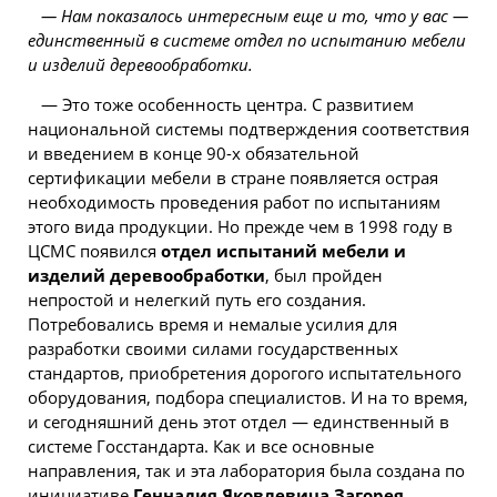
— Нам показалось интересным еще и то, что у вас —
единственный в системе отдел по испытанию мебели
и изделий деревообработки.
— Это тоже особенность центра. С развитием
национальной системы подтверждения соответствия
и введением в конце 90-х обязательной
сертификации мебели в стране появляется острая
необходимость проведения работ по испытаниям
этого вида продукции. Но прежде чем в 1998 году в
ЦСМС появился
отдел испытаний мебели и
изделий деревообработки
, был пройден
непростой и нелегкий путь его создания.
Потребовались время и немалые усилия для
разработки своими силами государственных
стандартов, приобретения дорогого испытательного
оборудования, подбора специалистов. И на то время,
и сегодняшний день этот отдел — единственный в
системе Госстандарта. Как и все основные
направления, так и эта лаборатория была создана по
инициативе
Геннадия Яковлевича Загорея
,