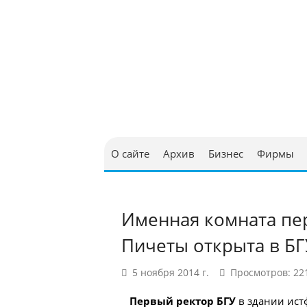
Юриди
в Бел
О сайте
Архив
Бизнес
Фирмы
Именная комната пе
Пичеты открыта в БГ
5 ноября 2014 г.
Просмотров: 22
Первый ректор БГУ
в здании ист