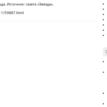
да. Источник: газета «Звязда»,
/11/59887.html