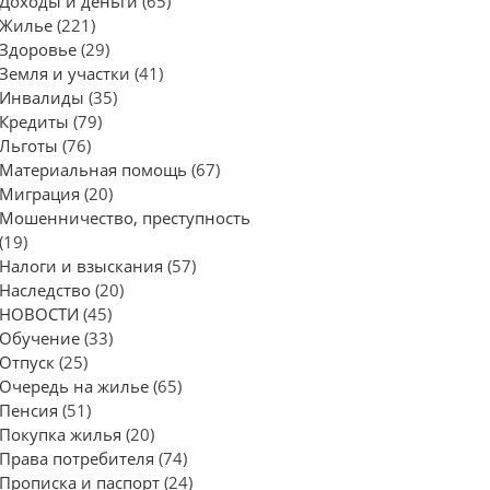
Доходы и деньги
(65)
Жилье
(221)
Здоровье
(29)
Земля и участки
(41)
Инвалиды
(35)
Кредиты
(79)
Льготы
(76)
Материальная помощь
(67)
Миграция
(20)
Мошенничество, преступность
(19)
Налоги и взыскания
(57)
Наследство
(20)
НОВОСТИ
(45)
Обучение
(33)
Отпуск
(25)
Очередь на жилье
(65)
Пенсия
(51)
Покупка жилья
(20)
Права потребителя
(74)
Прописка и паспорт
(24)