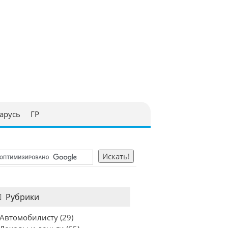
арусь
ГР
Рубрики
Автомобилисту
(29)