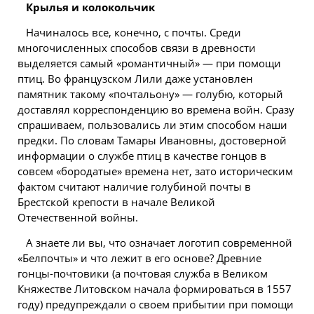
Крылья и колокольчик
Начиналось все, конечно, с почты. Среди
многочисленных способов связи в древности
выделяется самый «романтичный» — при
помощи
птиц. Во французском Лили даже установлен
памятник такому «почтальону» — голубю, который
доставлял корреспонденцию во времена войн. Сразу
спрашиваем, пользовались ли этим способом наши
предки. По словам Тамары Ивановны, достоверной
информации о службе птиц в качестве гонцов в
совсем «бородатые» времена нет, зато историческим
фактом считают наличие голубиной почты в
Брестской крепости в начале Великой
Отечественной войны.
А знаете ли вы, что означает логотип современной
«Белпочты» и что лежит в его основе? Древние
гонцы-почтовики (а почтовая служба в Великом
Княжестве Литовском начала формироваться в 1557
году) предупреждали о своем прибытии при помощи