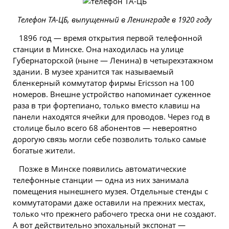
Телефон ТА-ЦБ, выпущенный в Ленинграде в 1920 году
1896 год — время открытия первой телефонной
станции
в Минске. Она находилась на улице
Губернаторской (ныне — Ленина) в четырехэтажном
здании. В музее хранится так называемый
бленкерный коммутатор фирмы Ericsson на 100
номеров. Внешне устройство напоминает суженное
раза в три фортепиано, только вместо клавиш на
панели находятся ячейки для проводов. Через год в
столице
было всего 68 абонентов — невероятно
дорогую связь могли себе позволить только самые
богатые жители.
Позже в Минске появились автоматические
телефонные станции — одна из них занимала
помещения нынешнего музея. Отдельные стенды с
коммутаторами даже оставили на прежних местах,
только что прежнего рабочего треска они не создают.
А вот действительно эпохальный экспонат —