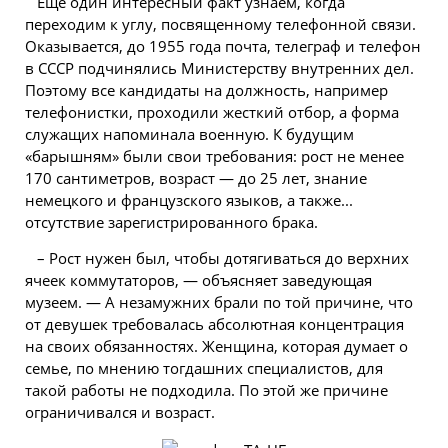
Еще один интересный факт узнаем, когда
переходим к углу, посвященному телефонной связи.
Оказывается, до 1955 года почта, телеграф и телефон
в СССР подчинялись Министерству внутренних дел.
Поэтому все кандидаты на должность, например
телефонистки, проходили жесткий отбор, а форма
служащих напоминала военную. К будущим
«барышням» были свои требования: рост не менее
170 сантиметров, возраст — до 25 лет, знание
немецкого и французского языков, а также...
отсутствие зарегистрированного брака.
– Рост нужен был, чтобы дотягиваться до верхних
ячеек коммутаторов, — объясняет заведующая
музеем. — А незамужних брали по той причине, что
от девушек требовалась абсолютная концентрация
на своих обязанностях. Женщина, которая думает о
семье, по мнению тогдашних специалистов, для
такой работы не подходила. По этой же причине
ограничивался и возраст.