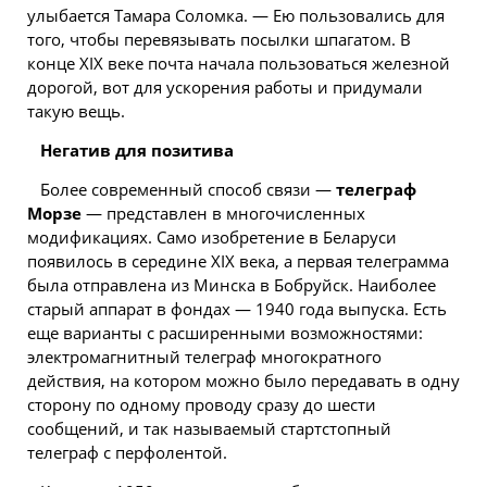
улыбается Тамара Соломка. — Ею пользовались для
того, чтобы перевязывать посылки шпагатом. В
конце XIX веке почта начала пользоваться железной
дорогой, вот для ускорения работы и придумали
такую вещь.
Негатив для позитива
Более современный способ связи —
телеграф
Морзе
— представлен в многочисленных
модификациях. Само изобретение в Беларуси
появилось в середине XIX века, а первая телеграмма
была отправлена из Минска в Бобруйск. Наиболее
старый аппарат в фондах — 1940 года выпуска. Есть
еще варианты с расширенными возможностями:
электромагнитный телеграф многократного
действия, на котором можно было передавать в одну
сторону по одному проводу сразу до шести
сообщений, и так называемый стартстопный
телеграф с перфолентой.