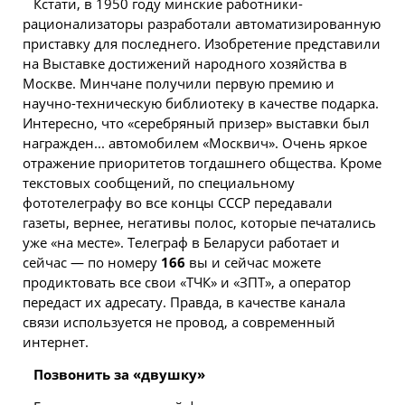
Кстати, в 1950 году минские работники-
рационализаторы разработали автоматизированную
приставку для последнего. Изобретение представили
на Выставке достижений народного хозяйства в
Москве. Минчане получили первую премию и
научно-техническую библиотеку в качестве подарка.
Интересно, что «серебряный призер» выставки был
награжден... автомобилем «Москвич». Очень яркое
отражение приоритетов тогдашнего общества. Кроме
текстовых сообщений, по специальному
фототелеграфу во все концы СССР передавали
газеты, вернее, негативы полос, которые печатались
уже «на месте». Телеграф в Беларуси работает и
сейчас — по номеру
166
вы и сейчас можете
продиктовать все свои «ТЧК» и «ЗПТ», а оператор
передаст их адресату. Правда, в качестве канала
связи используется не провод, а современный
интернет.
Позвонить за «двушку»