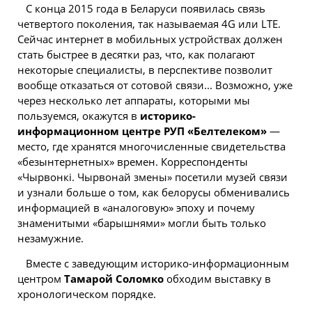
С конца 2015 года в Беларуси появилась связь
четвертого поколения, так называемая 4G или LTE.
Сейчас интернет в мобильных устройствах должен
стать быстрее в десятки раз, что, как полагают
некоторые специалисты, в перспективе позволит
вообще отказаться от сотовой связи... Возможно, уже
через несколько лет аппараты, которыми мы
пользуемся, окажутся в
историко-
информационном центре РУП «Белтелеком»
—
место, где хранятся многочисленные свидетельства
«безынтернетных» времен. Корреспонденты
«Чырвонкi. Чырвонай змены» посетили музей связи
и узнали больше о том, как белорусы обменивались
информацией в «аналоговую» эпоху и почему
знаменитыми «барышнями» могли быть только
незамужние.
Вместе с заведующим историко-информационным
центром
Тамарой Соломко
обходим выставку в
хронологическом порядке.