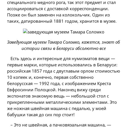
специального медного рога, так этот предмет и стал
ассоциироваться с доставкой корреспонденции.
Позже он был заменен на колокольчик. Один из
таких, датированный 1881 годом, хранится в музее.
Заведующая музеем Тамара Соломко, кажется, знает об
истории связи в Беларуси абсолютно все
Есть здесь и интересные для нумизматов вещи —
первые марки, которые использовались в Беларуси:
российская 1857 года с двуглавым орлом стоимостью
10 копеек и, конечно, первая собственно
белорусская — 1992 года, с изображением Креста
Евфросинии Полоцкой. Наконец вижу среди
экспонатов знакомую вещь — небольшой стол с
прикрепленными металлическими элементами. Это
же ножная швейная машина с педалью, у моей
бабушки такая до сих пор стоит!
– Это не швейная, а пачковязальная машина, —