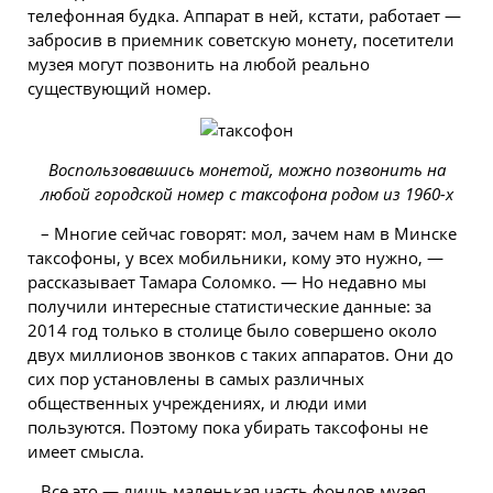
телефонная будка. Аппарат в ней, кстати, работает —
забросив в приемник советскую монету, посетители
музея могут позвонить на любой реально
существующий номер.
Воспользовавшись монетой, можно позвонить на
любой городской номер с таксофона родом из 1960-х
– Многие сейчас говорят: мол, зачем нам в Минске
таксофоны, у всех мобильники, кому это нужно, —
рассказывает Тамара Соломко. — Но недавно мы
получили интересные статистические данные: за
2014 год только в столице было совершено около
двух миллионов звонков с таких аппаратов. Они до
сих пор установлены в самых различных
общественных учреждениях, и люди ими
пользуются. Поэтому пока убирать таксофоны не
имеет смысла.
Все это — лишь маленькая часть фондов музея.