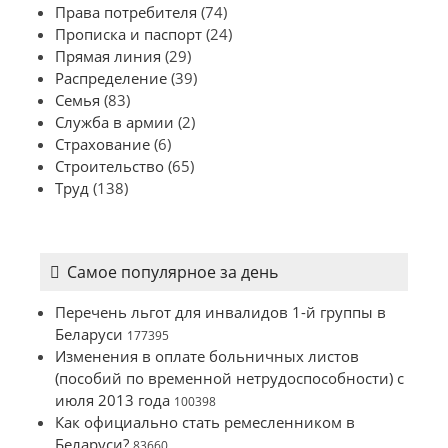
Права потребителя
(74)
Прописка и паспорт
(24)
Прямая линия
(29)
Распределение
(39)
Семья
(83)
Служба в армии
(2)
Страхование
(6)
Строительство
(65)
Труд
(138)
Самое популярное за день
Перечень льгот для инвалидов 1-й группы в
Беларуси
177395
Изменения в оплате больничных листов
(пособий по временной нетрудоспособности) с
июля 2013 года
100398
Как официально стать ремесленником в
Беларуси?
83660