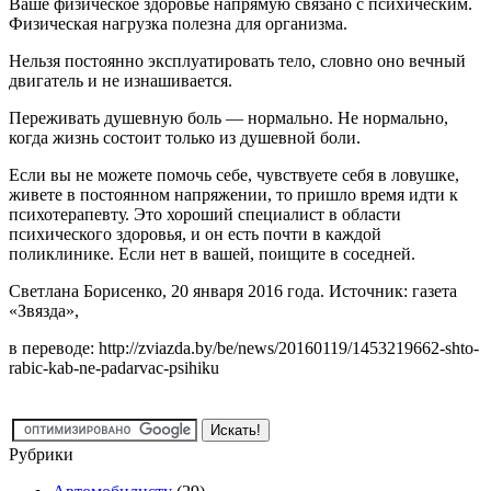
Ваше физическое здоровье напрямую связано с психическим.
Физическая нагрузка полезна для организма.
Нельзя постоянно эксплуатировать тело, словно оно вечный
двигатель и не изнашивается.
Переживать душевную боль — нормально. Не нормально,
когда жизнь состоит только из душевной боли.
Если вы не можете помочь себе, чувствуете себя в ловушке,
живете в постоянном напряжении, то пришло время идти к
психотерапевту. Это хороший специалист в области
психического здоровья, и он есть почти в каждой
поликлинике. Если нет в вашей, поищите в соседней.
Светлана Борисенко, 20 января 2016 года. Источник: газета
«Звязда»,
в переводе: http://zviazda.by/be/news/20160119/1453219662-shto-
rabic-kab-ne-padarvac-psihiku
Рубрики