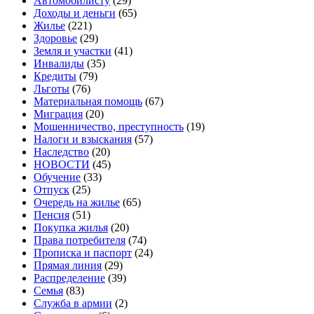
Автомобилисту
(29)
Доходы и деньги
(65)
Жилье
(221)
Здоровье
(29)
Земля и участки
(41)
Инвалиды
(35)
Кредиты
(79)
Льготы
(76)
Материальная помощь
(67)
Миграция
(20)
Мошенничество, преступность
(19)
Налоги и взыскания
(57)
Наследство
(20)
НОВОСТИ
(45)
Обучение
(33)
Отпуск
(25)
Очередь на жилье
(65)
Пенсия
(51)
Покупка жилья
(20)
Права потребителя
(74)
Прописка и паспорт
(24)
Прямая линия
(29)
Распределение
(39)
Семья
(83)
Служба в армии
(2)