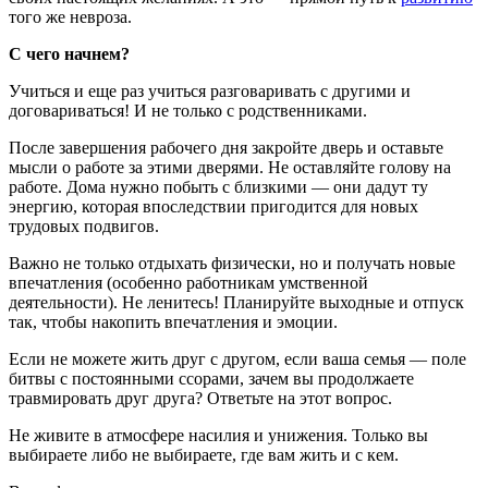
того же невроза.
С чего начнем?
Учиться и еще раз учиться разговаривать с другими и
договариваться! И не только с родственниками.
После завершения рабочего дня закройте дверь и оставьте
мысли о работе за этими дверями. Не оставляйте голову на
работе. Дома нужно побыть с близкими — они дадут ту
энергию, которая впоследствии пригодится для новых
трудовых подвигов.
Важно не только отдыхать физически, но и получать новые
впечатления (особенно работникам умственной
деятельности). Не ленитесь! Планируйте выходные и отпуск
так, чтобы накопить впечатления и эмоции.
Если не можете жить друг с другом, если ваша семья — поле
битвы с постоянными ссорами, зачем вы продолжаете
травмировать друг друга? Ответьте на этот вопрос.
Не живите в атмосфере насилия и унижения. Только вы
выбираете либо не выбираете, где вам жить и с кем.