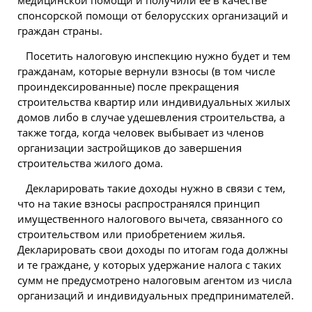
медицинской
помощи
и получили ее в качестве
спонсорской помощи от белорусских организаций и
граждан страны.
Посетить налоговую инспекцию нужно будет и тем
гражданам, которые вернули взносы (в том числе
проиндексированные) после прекращения
строительства квартир или индивидуальных жилых
домов либо в случае удешевления строительства, а
также тогда, когда человек выбывает из членов
организации застройщиков до завершения
строительства жилого дома.
Декларировать такие доходы нужно в связи с тем,
что на такие взносы распространялся принцип
имущественного налогового вычета, связанного со
строительством или приобретением жилья.
Декларировать свои доходы по итогам года должны
и те граждане, у которых удержание налога с таких
сумм не предусмотрено налоговым агентом из числа
организаций и индивидуальных предпринимателей.