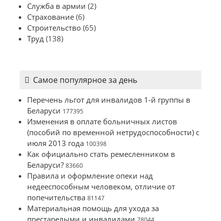
Служба в армии
(2)
Страхование
(6)
Строительство
(65)
Труд
(138)
Самое популярное за день
Перечень льгот для инвалидов 1-й группы в
Беларуси
177395
Изменения в оплате больничных листов
(пособий по временной нетрудоспособности) с
июля 2013 года
100398
Как официально стать ремесленником в
Беларуси?
83660
Правила и оформление опеки над
недееспособным человеком, отличие от
попечительства
81147
Материальная помощь для ухода за
престарелыми и инвалидами
78044