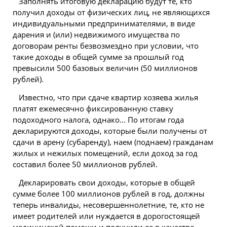
Заполнять итоговую декларацию будут те, кто
получил доходы от физических лиц, не являющихся
индивидуальными предпринимателями, в виде
дарения и (или) недвижимого имущества по
договорам ренты безвозмездно при условии, что
такие доходы в общей сумме за прошлый год
превысили 500 базовых величин (50 миллионов
рублей).
Известно, что при сдаче квартир хозяева
жилья
платят ежемесячно фиксированную ставку
подоходного налога, однако... По итогам года
декларируются доходы, которые были получены от
сдачи в арену (субаренду), наем (поднаем)
гражданам
жилых и нежилых помещений, если доход за год
составил более 50 миллионов рублей.
Декларировать свои доходы, которые в общей
сумме более 100 миллионов рублей в год, должны
теперь инвалиды, несовершеннолетние, те, кто не
имеет родителей или нуждается в дорогостоящей