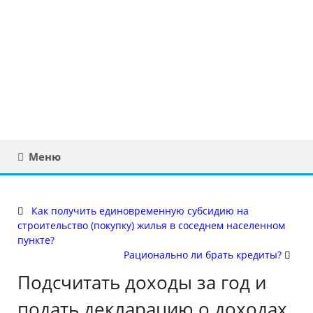
Юридическая
консультация в
Беларуси
Меню
Как получить единовременную субсидию на
строительство (покупку) жилья в соседнем населенном
пункте?
Рационально ли брать кредиты?
Подсчитать доходы за год и
подать декларацию о доходах