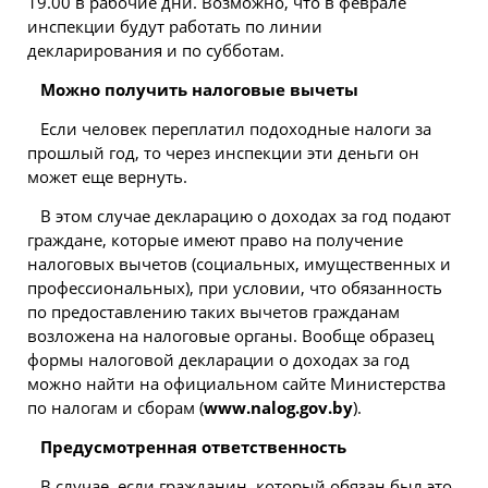
19.00 в рабочие дни. Возможно, что в феврале
инспекции будут работать по линии
декларирования и по субботам.
Можно получить налоговые вычеты
Если человек переплатил подоходные налоги за
прошлый год, то через инспекции эти деньги он
может еще вернуть.
В этом случае декларацию о доходах за год подают
граждане, которые имеют право на получение
налоговых вычетов (социальных, имущественных и
профессиональных), при условии, что обязанность
по предоставлению таких вычетов гражданам
возложена на налоговые органы. Вообще образец
формы налоговой декларации о доходах за год
можно найти на официальном сайте Министерства
по налогам и сборам (
www.nalog.gov.by
).
Предусмотренная ответственность
В случае, если гражданин, который обязан был это