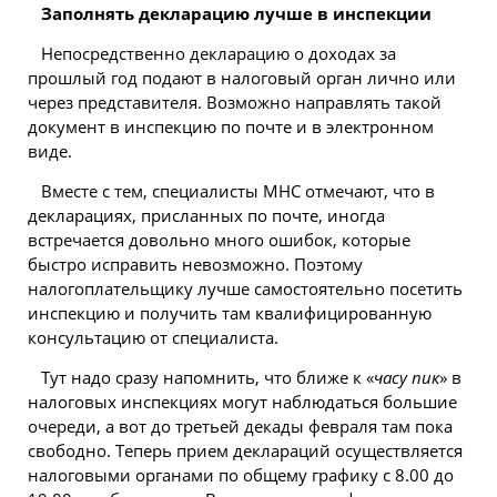
Заполнять декларацию лучше в инспекции
Непосредственно декларацию о доходах за
прошлый год подают в налоговый орган лично или
через представителя. Возможно направлять такой
документ в инспекцию по почте и в электронном
виде.
Вместе с тем, специалисты МНС отмечают, что в
декларациях, присланных по почте, иногда
встречается довольно много ошибок, которые
быстро исправить невозможно. Поэтому
налогоплательщику лучше самостоятельно посетить
инспекцию и получить там квалифицированную
консультацию от специалиста.
Тут надо сразу напомнить, что ближе к «
часу пик
» в
налоговых инспекциях могут наблюдаться большие
очереди, а вот до третьей декады февраля там пока
свободно. Теперь прием деклараций осуществляется
налоговыми органами по общему графику с 8.00 до