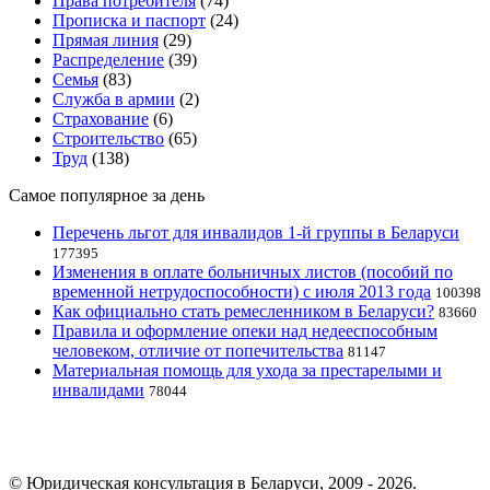
Права потребителя
(74)
Прописка и паспорт
(24)
Прямая линия
(29)
Распределение
(39)
Семья
(83)
Служба в армии
(2)
Страхование
(6)
Строительство
(65)
Труд
(138)
Самое популярное за день
Перечень льгот для инвалидов 1-й группы в Беларуси
177395
Изменения в оплате больничных листов (пособий по
временной нетрудоспособности) с июля 2013 года
100398
Как официально стать ремесленником в Беларуси?
83660
Правила и оформление опеки над недееспособным
человеком, отличие от попечительства
81147
Материальная помощь для ухода за престарелыми и
инвалидами
78044
© Юридическая консультация в Беларуси, 2009 - 2026.