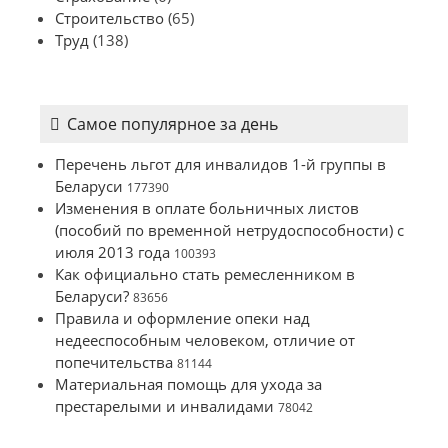
Строительство
(65)
Труд
(138)
Самое популярное за день
Перечень льгот для инвалидов 1-й группы в
Беларуси
177390
Изменения в оплате больничных листов
(пособий по временной нетрудоспособности) с
июля 2013 года
100393
Как официально стать ремесленником в
Беларуси?
83656
Правила и оформление опеки над
недееспособным человеком, отличие от
попечительства
81144
Материальная помощь для ухода за
престарелыми и инвалидами
78042