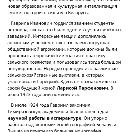
новая образованная и культурная интеллигенция
сможет построить сильную Беларусь.
Гаврила Иванович гордился званием студента-
петровца, так как это было одно из лучших учебных
заведений. Интересные лекции дополнялись
активным участием в так называемых кружках
общественной агрономии, которые должны были
проводить теоретические знания в практику
сельского хозяйства и пользовались тогда большой
популярностью. Нередко проводились различные
сельскохозяйственные выставки, в которых
участвовал и Горецкий. Здесь он познакомился со
своей будущей женой
Ларисой Парфенович
. 8
июля 1923 года они поженились.
В июле 1924 года Гавриил закончил
Тимирязевскую академию и был оставлен для
научной работы в аспирантуре
. Он упорно
работал над экономической географией Беларуси.
Вышла из печати его большая монография