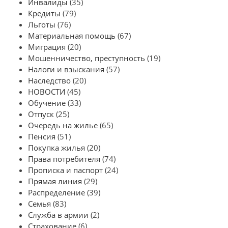
Инвалиды
(35)
Кредиты
(79)
Льготы
(76)
Материальная помощь
(67)
Миграция
(20)
Мошенничество, преступность
(19)
Налоги и взыскания
(57)
Наследство
(20)
НОВОСТИ
(45)
Обучение
(33)
Отпуск
(25)
Очередь на жилье
(65)
Пенсия
(51)
Покупка жилья
(20)
Права потребителя
(74)
Прописка и паспорт
(24)
Прямая линия
(29)
Распределение
(39)
Семья
(83)
Служба в армии
(2)
Страхование
(6)