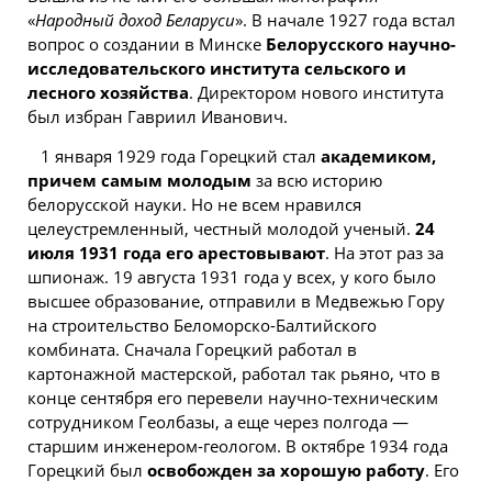
«
Народный доход Беларуси
». В начале 1927 года встал
вопрос о создании в
Минске
Белорусского научно-
исследовательского института сельского и
лесного хозяйства
. Директором нового института
был избран Гавриил Иванович.
1 января 1929 года Горецкий стал
академиком,
причем самым молодым
за всю историю
белорусской науки. Но не всем нравился
целеустремленный, честный молодой ученый.
24
июля 1931 года его арестовывают
. На этот раз за
шпионаж. 19 августа 1931 года у всех, у кого было
высшее образование, отправили в Медвежью Гору
на строительство Беломорско-Балтийского
комбината. Сначала Горецкий работал в
картонажной мастерской, работал так рьяно, что в
конце сентября его перевели научно-техническим
сотрудником Геолбазы, а еще через полгода —
старшим инженером-геологом. В октябре 1934 года
Горецкий был
освобожден за хорошую работу
. Его