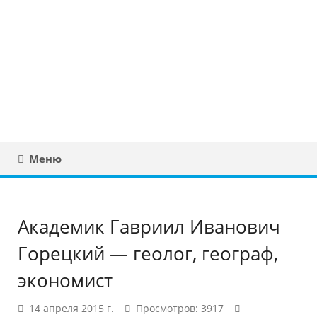
Юридическая
консультация в
Беларуси
Меню
Академик Гавриил Иванович
Горецкий — геолог, географ,
экономист
14 апреля 2015 г.
Просмотров: 3917