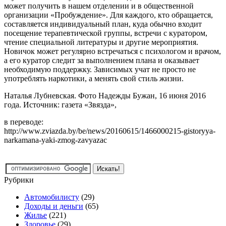
может получить в нашем отделении и в общественной
организации «Пробуждение». Для каждого, кто обращается,
составляется индивидуальный план, куда обычно входит
посещение терапевтической группы, встречи с куратором,
чтение специальной литературы и другие мероприятия.
Новичок может регулярно встречаться с психологом и врачом,
а его куратор следит за выполнением плана и оказывает
необходимую поддержку. Зависимых учат не просто не
употреблять наркотики, а менять свой стиль жизни.
Наталья Лубневская. Фото Надежды Бужан, 16 июня 2016
года. Источник: газета «Звязда»,
в переводе:
http://www.zviazda.by/be/news/20160615/1466000215-gistoryya-
narkamana-yaki-zmog-zavyazac
Рубрики
Автомобилисту
(29)
Доходы и деньги
(65)
Жилье
(221)
Здоровье
(29)