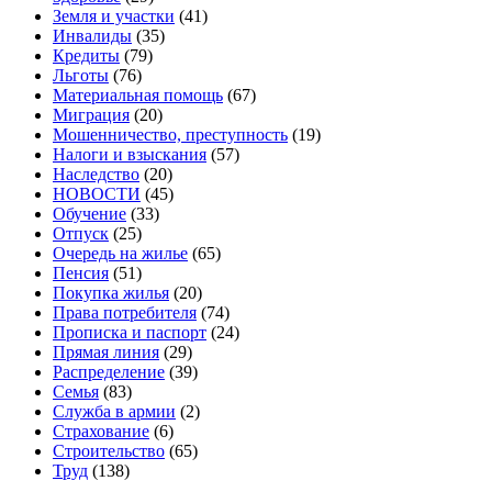
Земля и участки
(41)
Инвалиды
(35)
Кредиты
(79)
Льготы
(76)
Материальная помощь
(67)
Миграция
(20)
Мошенничество, преступность
(19)
Налоги и взыскания
(57)
Наследство
(20)
НОВОСТИ
(45)
Обучение
(33)
Отпуск
(25)
Очередь на жилье
(65)
Пенсия
(51)
Покупка жилья
(20)
Права потребителя
(74)
Прописка и паспорт
(24)
Прямая линия
(29)
Распределение
(39)
Семья
(83)
Служба в армии
(2)
Страхование
(6)
Строительство
(65)
Труд
(138)