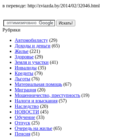
в переводе: http://zviazda.by/2014/02/32046.html
Рубрики
Автомобилисту
(29)
Доходы и деньги
(65)
Жилье
(221)
Здоровье
(29)
Земля и участки
(41)
Инвалиды
(35)
Кредиты
(79)
Льготы
(76)
Материальная помощь
(67)
Миграция
(20)
Мошенничество, преступность
(19)
Налоги и взыскания
(57)
Наследство
(20)
НОВОСТИ
(45)
Обучение
(33)
Отпуск
(25)
Очередь на жилье
(65)
Пенсия
(51)