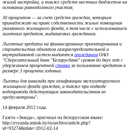
жилой застройки, а также средств местных бюджетов на
основании равнодолевого участия;
30 процентов — за счет средств граждан, которым
принадлежат на праве собственности жилые помещения
указанного жилищного фонда, в том числе с использованием
льготных кредитов, выдаваемых гражданам.
Льготные кредиты на финансирование проектирования и
строительства объектов газораспределительной и
внутридомовой систем выдаются
гражданам
ОАО
"Сберегательный банк "Беларусбанк" сроком до двух лет с
удержанием процентной
ставки
за пользование кредитом в
размере 3 процента годовых.
Льготы для инвалида при газификации эксплуатируемого
жилищного фонда граждан, а также при подводе
водопровода действующим законодательством не
предусмотрены
".
14 февраля 2012 года.
Газета «Звязда», оригинал на белорусском языке:
http://zvyazda.minsk.by/ru/archive/article.php?
id=93274&idate=2012-02-14