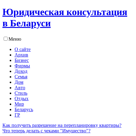
Юридическая консультация
в Беларуси
Меню
О сайте
Архив
Бизнес
Фирмы
Доход
Семья
Дом
Авто
Стиль
Отдых
Мир
Беларусь
ГР
Как получить разрешение на перепланировку квартиры?
Что теперь делать с чеками "Имущество"?