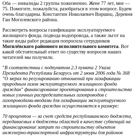
Оба — инвалиды 2 группы пожизненно. Жене 77 лет, мне —
75. Помогите, пожалуйста, разобраться в этом вопросе. Будем
очень благодарны. Константин Николаевич Виршиц. Деревня
Гаи Могилевского района.
Рассмотреть вопросы газификации эксплуатируемого
жилищного фонда, подвода водопровода, а также льгот на
такие виды работ редакция попросила сотрудников
Могилёвского районного исполнительного комитета
. Вот
какой обстоятельный ответ по существу вопросов наших
читателей мы получили.
"
В соответствии с подпунктом 2.3 пункта 2 Указа
Президента Республики Беларусь от 2 июня 2006 года № 368
"О мерах по регулированию отношений при газификации
природным газом эксплуатируемого жилищного фонда
граждан" финансирование проектирования и строительства
новых уличных распределительных газопроводов с
газопроводами-вводами для газификации эксплуатируемого
жилищного фонда граждан осуществляется в размере:
70 процентов — за счет средств республиканского бюджета,
передаваемых в бюджеты областей в качестве субвенций на
финансирование затрат по строительству объектов
инженерно-транспортной инфраструктуры для районов