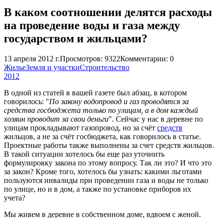
В каком соотношении делятся расходы
на проведение воды и газа между
государством и жильцами?
13 апреля 2012 г.
Просмотров: 9322
Комментарии: 0
Жилье
Земля и участки
Строительство
2012
В одной из статей в вашей газете был абзац, в котором
говорилось: "
По закону водопровод и газ проводятся за
средства госбюджета только по улицам, а в дом каждый
хозяин проводит за свои деньги
". Сейчас у нас в деревне по
улицам прокладывают газопровод, но за счёт
средств
жильцов, а не за счёт госбюджета, как говорилось в статье.
Проектные работы также выполнены за счет средств жильцов.
В такой ситуации хотелось бы еще раз уточнить
формулировку закона по этому вопросу. Так ли это? И что это
за закон? Кроме того, хотелось бы узнать: какими льготами
пользуются инвалиды при проведении газа и воды не только
по улице, но и в дом, а также по установке приборов их
учета?
Мы живем в деревне в собственном доме, вдвоем с женой.