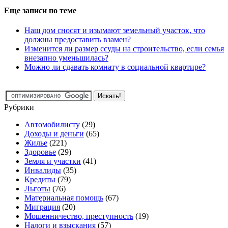
Еще записи по теме
Наш дом сносят и изымают земельный участок, что
должны предоставить взамен?
Изменится ли размер ссуды на строительство, если семья
внезапно уменьшилась?
Можно ли сдавать комнату в социальной квартире?
Рубрики
Автомобилисту
(29)
Доходы и деньги
(65)
Жилье
(221)
Здоровье
(29)
Земля и участки
(41)
Инвалиды
(35)
Кредиты
(79)
Льготы
(76)
Материальная помощь
(67)
Миграция
(20)
Мошенничество, преступность
(19)
Налоги и взыскания
(57)