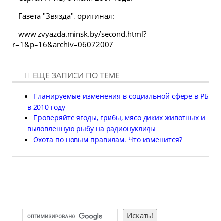
Газета "Звязда", оригинал:
www.zvyazda.minsk.by/second.html?
r=1&p=16&archiv=06072007
ЕЩЕ ЗАПИСИ ПО ТЕМЕ
Планируемые изменения в социальной сфере в РБ
в 2010 году
Проверяйте ягоды, грибы, мясо диких животных и
выловленную рыбу на радионуклиды
Охота по новым правилам. Что изменится?