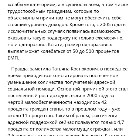
«слабым» категориям, а в сущности всем, в том числе
трудоспособным гражданам, которые по
объективным причинам не могут обеспечить себе
стоящий уровень доходов. Кроме того, с 2005 года в
исключительных случаях появилась возможность
оказывать такую поддержку не только ежемесячно,
но и одноразово. Кстати, размер одноразовых
выплат может колебаться от 50 до 500 процентов
БМП.
Правда, заметила Татьяна Костюкович, в последнее
время приходиться констатировать постепенное
уменьшение количества получателей адресной
социальной помощи. Основной причиной этого стал
постепенный рост доходов: если в 2000 году за
чертой малообеспеченности находилось 42
процента граждан станы, то в прошлом году – уже
около 11 процентов. Таким образом, фактически
адресной поддержкой сейчас пользуется только 4,7
процента от количества малоимущих граждан, или
0,6 процента от всего населения Беларуси. К тому же