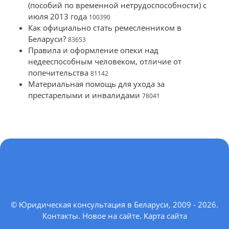
(пособий по временной нетрудоспособности) с
июля 2013 года
100390
Как официально стать ремесленником в
Беларуси?
83653
Правила и оформление опеки над
недееспособным человеком, отличие от
попечительства
81142
Материальная помощь для ухода за
престарелыми и инвалидами
78041
© Юридическая консультация в Беларуси, 2009 - 2026.
Контакты
.
Новое на сайте
.
Карта сайта