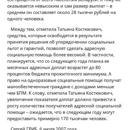
оказывается невысоким и сам размер выплат – в
среднем он составляет около 28 тысячи рублей на
одного человека.
Между тем, отметила Татьяна Костюкович,
средства, которые освободятся в результате
принятия решения об упорядочении социальных
льгот и гарантий, позволят сделать адресную
социальную помощь более весомой. В частности,
планируется, что со следующего года планка ее
месячных адресных доплат возрастет до 80
процентов бюджета прожиточного минимума. А
право на одноразовые социальные помощи получат
малообеспеченные граждане с доходами меньше
чем БПМ. К слову, отметила Татьяна Костюкович,
увеличение показателя доплат должно привести к
росту количества получателей адресной социальной
помощи – ожидается, что в следующем году могут
предоставить примерно 170 тысячам человек.
Сергей ГРИБ, 6 июля
2007
года.