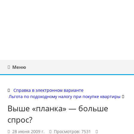
Юридическая
консультация в
Беларуси
Меню
Справка в электронном варианте
Льгота по подоходному налогу при покупке квартиры
Выше «планка» — больше
спрос?
28 июня 2009 г.
Просмотров: 7531